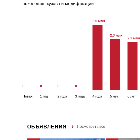
поколения, кузова и модификации.
3,0 млн
2,3 млн
2,2 млн
0
0
0
0
Новая
1 год
2 года
3 года
4 года
5 лет
6 лет
ОБЪЯВЛЕНИЯ
Посмотреть все