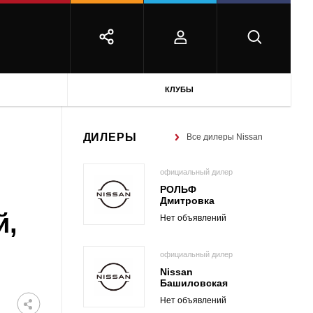
КЛУБЫ
ДИЛЕРЫ
Все дилеры Nissan
официальный дилер
РОЛЬФ
Дмитровка
й,
Нет объявлений
официальный дилер
Nissan
Башиловская
Нет объявлений