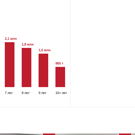
2,1 млн
1,8 млн
1,5 млн
965 т
7 лет
8 лет
9 лет
10+ лет