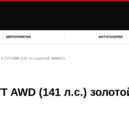
МЕРОПРИЯТИЯ
ФОТОГАЛЕРЕИ
 2.0 CVT AWD (141 л.с.) золотой, №90671
VT AWD (141 л.с.) золото