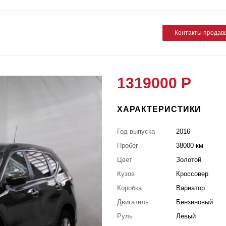
Контакты продав
1319000 Р
ХАРАКТЕРИСТИКИ
Год выпуска
2016
Пробег
38000 км
Цвет
Золотой
Кузов
Кроссовер
Коробка
Вариатор
Двигатель
Бензиновый
Руль
Левый