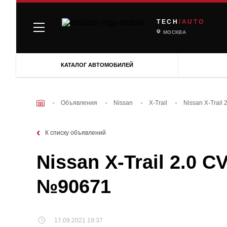
TECH
/AUTO
МОСКВА
КАТАЛОГ АВТОМОБИЛЕЙ
Объявления
Nissan
X-Trail
Nissan X-Trail
К списку объявлений
Nissan X-Trail 2.0 C
№90671
17.09.2021 19:37