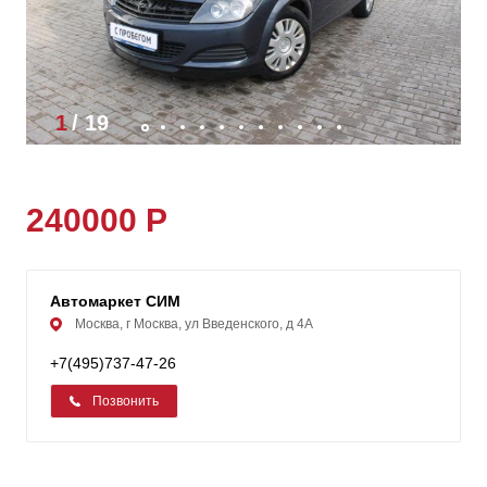
1
/
19
240000 Р
Автомаркет СИМ
Москва, г Москва, ул Введенского, д 4А
+7(495)737-47-26
Позвонить