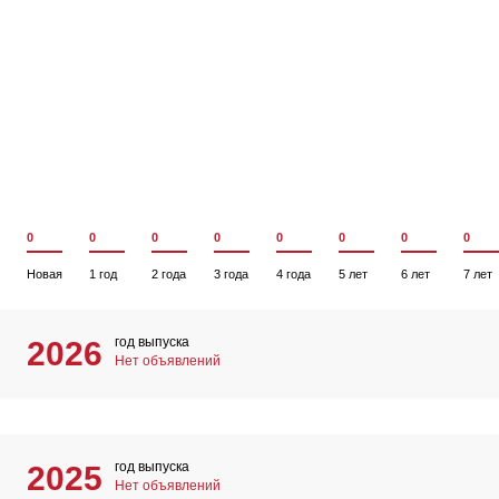
0
0
0
0
0
0
0
0
Новая
1 год
2 года
3 года
4 года
5 лет
6 лет
7 лет
год выпуска
2026
Нет объявлений
год выпуска
2025
Нет объявлений