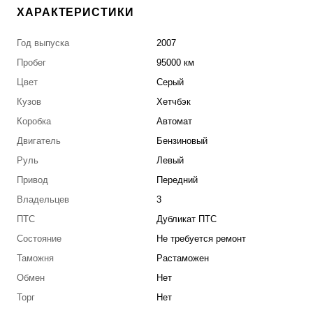
ХАРАКТЕРИСТИКИ
Год выпуска
2007
Пробег
95000 км
Цвет
Серый
Кузов
Хетчбэк
Коробка
Автомат
Двигатель
Бензиновый
Руль
Левый
Привод
Передний
Владельцев
3
ПТС
Дубликат ПТС
Состояние
Не требуется ремонт
Таможня
Растаможен
Обмен
Нет
Торг
Нет