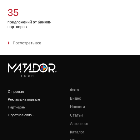
35
предложений от банков-
партнеров
Посмотреть все
TECH
Фото
О проекте
Видео
Реклама на портале
Новости
Партнерам
Обратная связь
Статьи
Автоспорт
Каталог