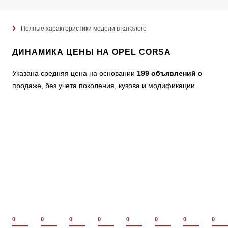
Полные характеристики модели в каталоге
ДИНАМИКА ЦЕНЫ НА OPEL CORSA
Указана средняя цена на основании
199 объявлений
о
продаже, без учета поколения, кузова и модификации.
0
0
0
0
0
0
0
0