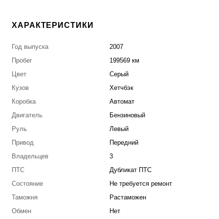
ХАРАКТЕРИСТИКИ
Год выпуска
2007
Пробег
199569 км
Цвет
Серый
Кузов
Хетчбэк
Коробка
Автомат
Двигатель
Бензиновый
Руль
Левый
Привод
Передний
Владельцев
3
ПТС
Дубликат ПТС
Состояние
Не требуется ремонт
Таможня
Растаможен
Обмен
Нет