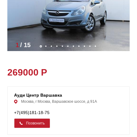
1
/
15
269000 Р
Ауди Центр Варшавка
Москва, г Москва, Варшавское шоссе, д 91А
+7(495)181-18-75
Позвонить