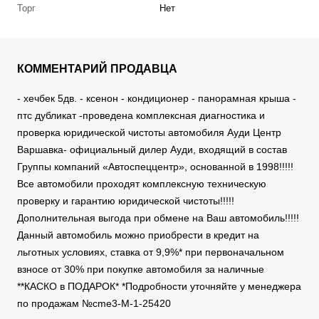
Торг
Нет
КОММЕНТАРИЙ ПРОДАВЦА
- хечбек 5дв. - ксенон - кондиционер - панорамная крыша -
птс дубликат -проведена комплексная диагностика и
проверка юридической чистоты автомобиля Ауди Центр
Варшавка- официальный дилер Ауди, входящий в состав
Группы компаний «Автоспеццентр», основанной в 1998!!!!!
Все автомобили проходят комплексную техническую
проверку и гарантию юридической чистоты!!!!!
Дополнительная выгода при обмене на Ваш автомобиль!!!!!
Данный автомобиль можно приобрести в кредит на
льготных условиях, ставка от 9,9%* при первоначальном
взносе от 30% при покупке автомобиля за наличные
**КАСКО в ПОДАРОК* *Подробности уточняйте у менеджера
по продажам №cme3-M-1-25420