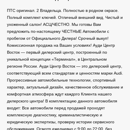
ПТС оригинал. 2 Владельца. Полностью в родном окрасе.
Полный комплект ключей. Отличный внешний вид. Чистый и
ухоженный салон! АСЦ/ЧЕСТНО. Мы готовы Вам
предложить по-настоящему ЧЕСТНЫЕ Автомобили с
пробегом от Официального Дилера! Срочный выкуп!
Комиссионная продажа на Ваших условиях! Ауди Центр
Восток — первый дилерский центр, построенный по
уникальной концепции «Терминал», в Центральном
регионе России. Ауди Центр Восток — это дилерский центр,
соответствующий всем стандартам и ценностям марки Audi.
Прогрессивные автомобильные технологии, спортивный
характер, актуальный дизайн, качественное обслуживание и
комфортная атмосфера ждут каждого Клиента нашего
дилерского центра! В комплектацию данного автомобиля
входит: Все автомобили перед продажей проходят
комплексную диагностику, криминалистическую и
юридическую экспертизы, проверку истории сервисного
обслуживания. Осмотр ежедневно с 9:00 до 22:00, без