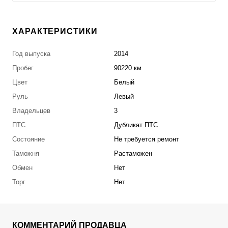
ХАРАКТЕРИСТИКИ
Год выпуска
2014
Пробег
90220 км
Цвет
Белый
Руль
Левый
Владельцев
3
ПТС
Дубликат ПТС
Состояние
Не требуется ремонт
Таможня
Растаможен
Обмен
Нет
Торг
Нет
КОММЕНТАРИЙ ПРОДАВЦА