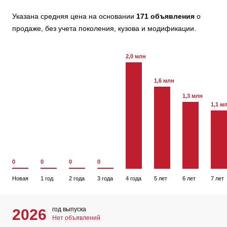
Указана средняя цена на основании
171 объявления
о
продаже, без учета поколения, кузова и модификации.
2,0 млн
1,6 млн
1,3 млн
1,1 м
0
0
0
0
Новая
1 год
2 года
3 года
4 года
5 лет
6 лет
7 лет
год выпуска
2026
Нет объявлений