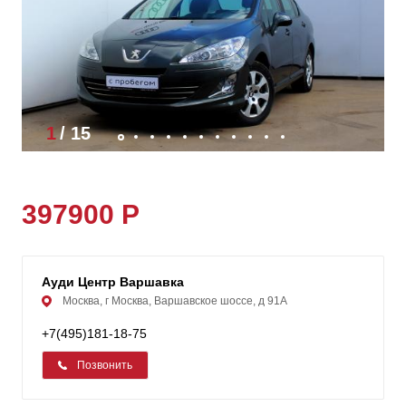
1
/
15
397900 Р
Ауди Центр Варшавка
Москва, г Москва, Варшавское шоссе, д 91А
+7(495)181-18-75
Позвонить