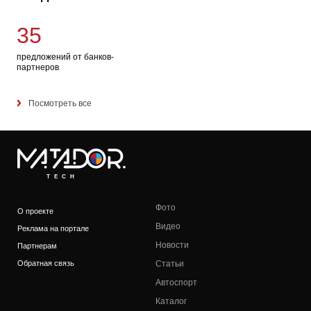
35
предложений от банков-
партнеров
Посмотреть все
TECH
Фото
О проекте
Видео
Реклама на портале
Новости
Партнерам
Обратная связь
Статьи
Автоспорт
Каталог