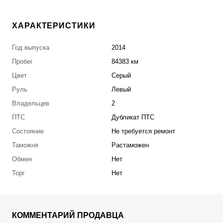
ХАРАКТЕРИСТИКИ
Год выпуска
2014
Пробег
84383 км
Цвет
Серый
Руль
Левый
Владельцев
2
ПТС
Дубликат ПТС
Состояние
Не требуется ремонт
Таможня
Растаможен
Обмен
Нет
Торг
Нет
КОММЕНТАРИЙ ПРОДАВЦА