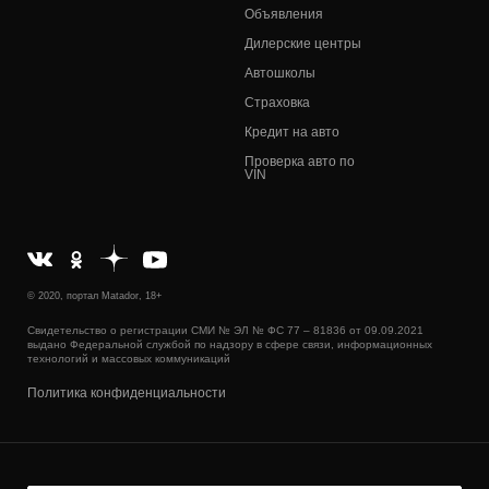
Объявления
Дилерские центры
Автошколы
Страховка
Кредит на авто
Проверка авто по
VIN
© 2020, портал Matador, 18+
Свидетельство о регистрации СМИ № ЭЛ № ФС 77 – 81836 от 09.09.2021
выдано Федеральной службой по надзору в сфере связи, информационных
технологий и массовых коммуникаций
Политика конфиденциальности