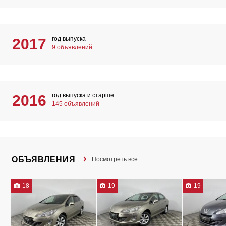
год выпуска
2017
9 объявлений
год выпуска и старше
2016
145 объявлений
ОБЪЯВЛЕНИЯ
Посмотреть все
18
19
19