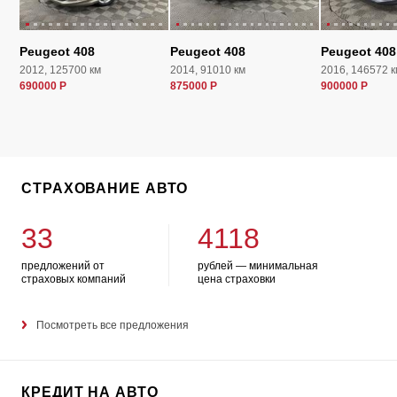
Peugeot 408
Peugeot 408
Peugeot 408
2012, 125700 км
2014, 91010 км
2016, 146572 к
690000 Р
875000 Р
900000 Р
СТРАХОВАНИЕ АВТО
33
4118
предложений от
рублей — минимальная
страховых компаний
цена страховки
Посмотреть все предложения
КРЕДИТ НА АВТО