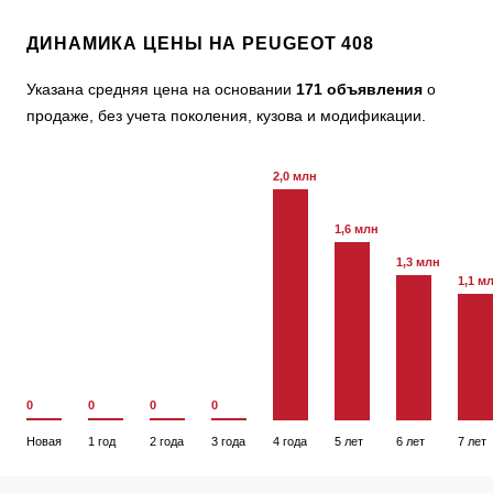
ДИНАМИКА ЦЕНЫ НА PEUGEOT 408
Указана средняя цена на основании
171 объявления
о
продаже, без учета поколения, кузова и модификации.
2,0 млн
1,6 млн
1,3 млн
1,1 м
0
0
0
0
Новая
1 год
2 года
3 года
4 года
5 лет
6 лет
7 лет