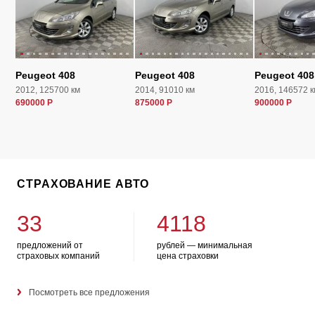
Peugeot 408
Peugeot 408
Peugeot 408
2012, 125700 км
2014, 91010 км
2016, 146572 к
690000 Р
875000 Р
900000 Р
СТРАХОВАНИЕ АВТО
33
4118
предложений от
рублей — минимальная
страховых компаний
цена страховки
Посмотреть все предложения