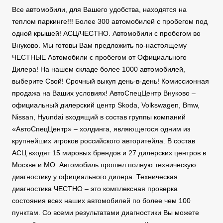
Все автомобили, для Вашего удобства, находятся на
теплом паркинге!!! Более 300 автомобилей с пробегом под
одной крышей! АСЦ/ЧЕСТНО. Автомобили с пробегом во
Внуково. Мы готовы Вам предложить по-настоящему
ЧЕСТНЫЕ Автомобили с пробегом от Официального
Дилера! На нашем складе более 1000 автомобилей,
выберите Свой! Срочный выкуп день-в-день! Комиссионная
продажа на Ваших условиях! АвтоСпецЦентр Внуково –
официальный дилерский центр Skoda, Volkswagen, Bmw,
Nissan, Hyundai входящий в состав группы компаний
«АвтоСпецЦентр» – холдинга, являющегося одним из
крупнейших игроков российского авторитейла. В состав
АСЦ входят 15 мировых брендов и 27 дилерских центров в
Москве и МО. Автомобиль прошел полную техническую
диагностику у официального дилера. Техническая
диагностика ЧЕСТНО – это комплексная проверка
состояния всех наших автомобилей по более чем 100
пунктам. Со всеми результатами диагностики Вы можете