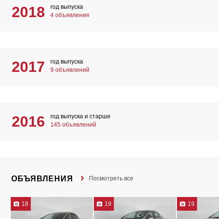
год выпуска
2018
4 объявления
год выпуска
2017
9 объявлений
год выпуска и старше
2016
145 объявлений
ОБЪЯВЛЕНИЯ
Посмотреть все
18
19
19