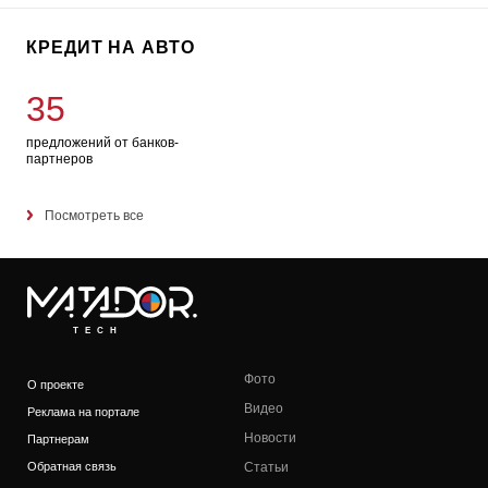
КРЕДИТ НА АВТО
35
предложений от банков-
партнеров
Посмотреть все
TECH
Фото
О проекте
Видео
Реклама на портале
Новости
Партнерам
Обратная связь
Статьи