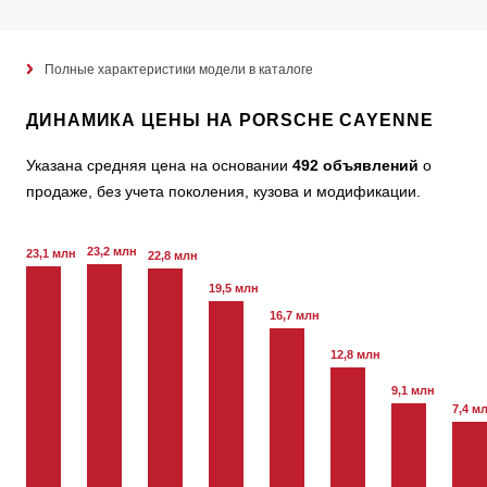
Полные характеристики модели в каталоге
ДИНАМИКА ЦЕНЫ НА PORSCHE CAYENNE
Указана средняя цена на основании
492 объявлений
о
продаже, без учета поколения, кузова и модификации.
23,2 млн
23,1 млн
22,8 млн
19,5 млн
16,7 млн
12,8 млн
9,1 млн
7,4 м