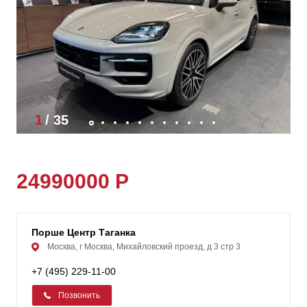
1
/
35
24990000 Р
Порше Центр Таганка
Москва, г Москва, Михайловский проезд, д 3 стр 3
+7 (495) 229-11-00
Позвонить