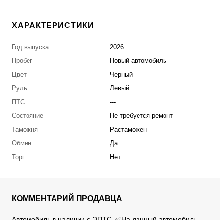
ХАРАКТЕРИСТИКИ
Год выпуска
2026
Пробег
Новый автомобиль
Цвет
Черный
Руль
Левый
ПТС
---
Состояние
Не требуется ремонт
Таможня
Растаможен
Обмен
Да
Торг
Нет
КОММЕНТАРИЙ ПРОДАВЦА
Автомобиль в наличии с ЭПТС. ✅На данный автомобиль