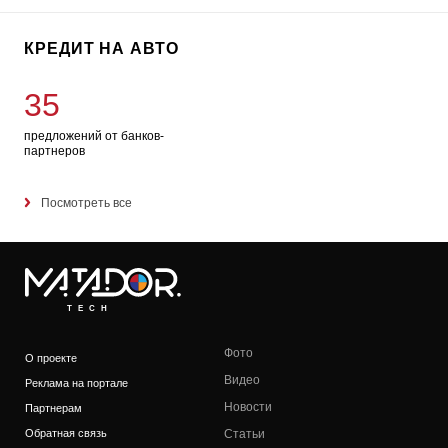
КРЕДИТ НА АВТО
35
предложений от банков-
партнеров
Посмотреть все
TECH
Фото
О проекте
Видео
Реклама на портале
Новости
Партнерам
Обратная связь
Статьи