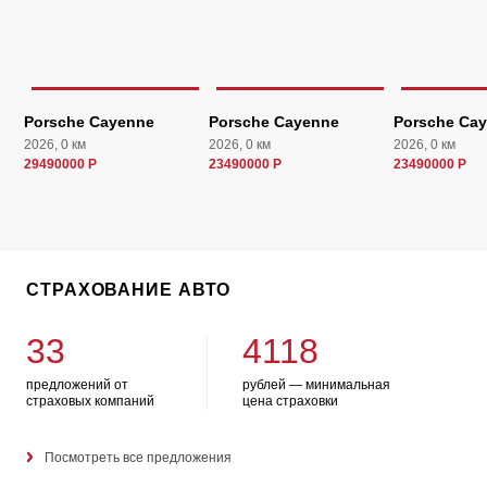
Porsche Cayenne
Porsche Cayenne
Porsche Ca
2026, 0 км
2026, 0 км
2026, 0 км
29490000 Р
23490000 Р
23490000 Р
СТРАХОВАНИЕ АВТО
33
4118
предложений от
рублей — минимальная
страховых компаний
цена страховки
Посмотреть все предложения