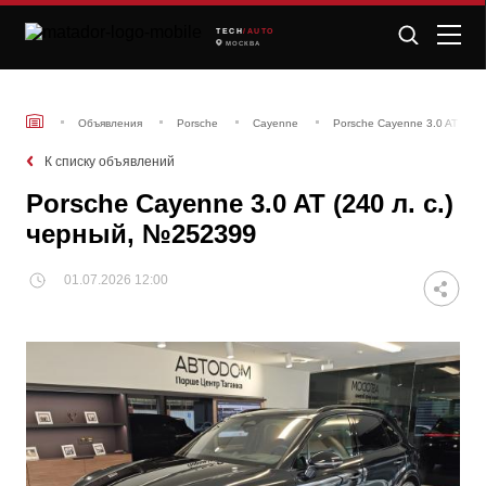
TECH
/AUTO
МОСКВА
Объявления
Porsche
Cayenne
Porsche Cayenne 3.0 AT (240
К списку объявлений
Porsche Cayenne 3.0 AT (240 л. с.)
черный, №252399
01.07.2026 12:00