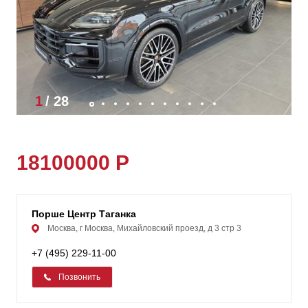
1
/
28
18100000 Р
Порше Центр Таганка
Москва, г Москва, Михайловский проезд, д 3 стр 3
+7 (495) 229-11-00
Позвонить