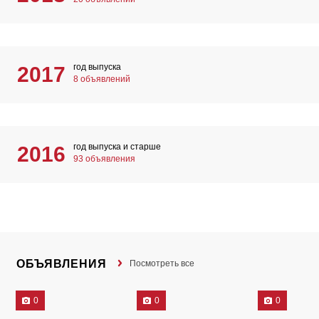
год выпуска
2017
8 объявлений
год выпуска и старше
2016
93 объявления
ОБЪЯВЛЕНИЯ
Посмотреть все
0
0
0