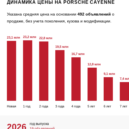
ДИНАМИКА ЦЕНЫ НА PORSCHE CAYENNE
Указана средняя цена на основании
492 объявлений
о
продаже, без учета поколения, кузова и модификации.
23,2 млн
23,1 млн
22,8 млн
19,5 млн
16,7 млн
12,8 млн
9,1 млн
7,4 м
Новая
1 год
2 года
3 года
4 года
5 лет
6 лет
7 лет
год выпуска
2026
19 объявлений