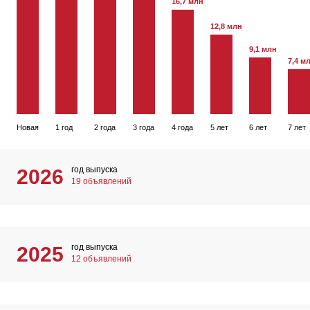
16,7 млн
12,8 млн
9,1 млн
7,4 м
Новая
1 год
2 года
3 года
4 года
5 лет
6 лет
7 лет
год выпуска
2026
19 объявлений
год выпуска
2025
12 объявлений