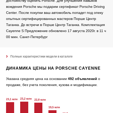
достоинству оценить Porsche. Для улучшения навыков
вождения Porsche мы подарим сертификат Porsche Driving
Center. После покупки ваш автомобиль попадет под опеку
опытных сертифицированных мастеров Порше Центр
Таганка. До встречи в Порше Центр Таганка. Комплектация
Cayenne S Предложение обновлено 17 августа 2020г. в 11 ч
00 мин. Санкт-Петербург
Полные характеристики модели в каталоге
ДИНАМИКА ЦЕНЫ НА PORSCHE CAYENNE
Указана средняя цена на основании
492 объявлений
о
продаже, без учета поколения, кузова и модификации.
23,2 млн
23,1 млн
22,8 млн
19,5 млн