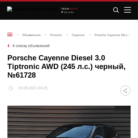
TECH
/AUTO
МОСКВА
Объявления
Porsche
Cayenne
Porsche Cayenne Diesel 3.0 T
К списку объявлений
Porsche Cayenne Diesel 3.0
Tiptronic AWD (245 л.с.) черный,
№61728
15.09.2021 04:25