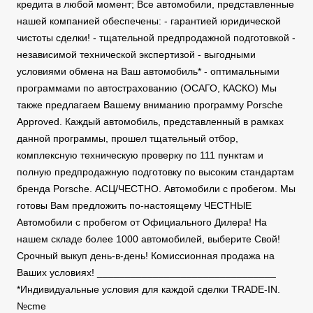
кредита в любой момент; Все автомобили, представленные
нашей компанией обеспечены: - гарантией юридической
чистоты сделки! - тщательной предпродажной подготовкой -
независимой технической экспертизой - выгодными
условиями обмена на Ваш автомобиль* - оптимальными
программами по автострахованию (ОСАГО, КАСКО) Мы
также предлагаем Вашему вниманию программу Porsche
Approved. Каждый автомобиль, представленный в рамках
данной программы, прошел тщательный отбор,
комплексную техническую проверку по 111 пунктам и
полную предпродажную подготовку по высоким стандартам
бренда Porsche. АСЦ/ЧЕСТНО. Автомобили с пробегом. Мы
готовы Вам предложить по-настоящему ЧЕСТНЫЕ
Автомобили с пробегом от Официального Дилера! На
нашем складе более 1000 автомобилей, выберите Свой!
Срочный выкуп день-в-день! Комиссионная продажа на
Ваших условиях! ________________________________
*Индивидуальные условия для каждой сделки TRADE-IN.
№cme