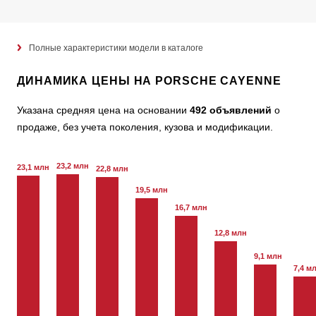
Полные характеристики модели в каталоге
ДИНАМИКА ЦЕНЫ НА PORSCHE CAYENNE
Указана средняя цена на основании
492 объявлений
о
продаже, без учета поколения, кузова и модификации.
23,2 млн
23,1 млн
22,8 млн
19,5 млн
16,7 млн
12,8 млн
9,1 млн
7,4 м