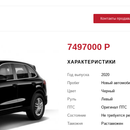
Контакты продав
7497000 Р
ХАРАКТЕРИСТИКИ
Год выпуска
2020
Пробег
Новый автомоб
Цвет
Черный
Руль
Левый
ПТС
Оригинал ПТС
Состояние
Не требуется р
Таможня
Растаможен