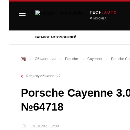
TECH
/AUTO
МОСКВА
КАТАЛОГ АВТОМОБИЛЕЙ
Объявления
Porsche
Cayenne
Porsche Ca
К списку объявлений
Porsche Cayenne 3.0
№64718
19.10.2021 12:09