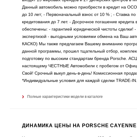
Данный автомобиль можно приобрести в кредит на ОСО
до 10 лет; - Первоначальный взнос от 10 % ; - Ставка п
кредитования до 7 лет. - Досрочное погашение кредит
обеспечены: - гарантией юридической чистоты сделки! 
экспертизой - выгодными условиями обмена на Ваш ав
КАСКО) Мы также предлагаем Вашему вниманию програм
данной программы, прошел тщательный отбор, комплек
подготовку по высоким стандартам бренда Porsche. АС
настоящему ЧЕСТНЫЕ Автомобили с пробегом от Офици
Свой! Срочный выкуп день-в-день! Комиссионная прод
*Индивидуальные условия для каждой сделки TRADE-IN
Полные характеристики модели в каталоге
ДИНАМИКА ЦЕНЫ НА PORSCHE CAYENNE