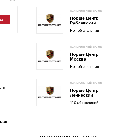
официальный дилер
Порше Центр
ца
Рублевский
Нет объявлений
официальный дилер
Порше Центр
Москва
Нет объявлений
официальный дилер
иль
Порше Центр
Ленинский
110 объявлений
емонт