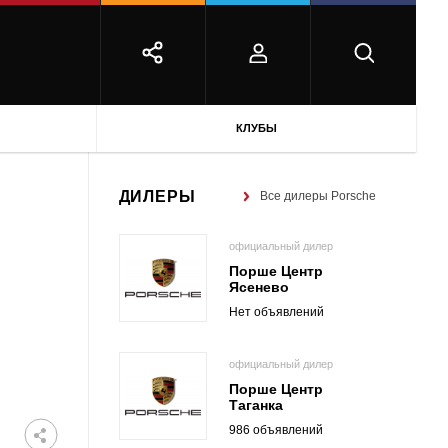
КЛУБЫ
ДИЛЕРЫ
Все дилеры Porsche
официальный дилер
Порше Центр
Ясенево
Нет объявлений
официальный дилер
Порше Центр
Таганка
986 объявлений