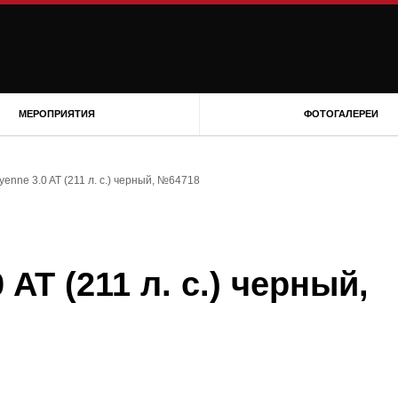
МЕРОПРИЯТИЯ
ФОТОГАЛЕРЕИ
yenne 3.0 AT (211 л. с.) черный, №64718
 AT (211 л. с.) черный,