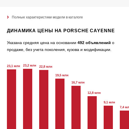
Полные характеристики модели в каталоге
ДИНАМИКА ЦЕНЫ НА PORSCHE CAYENNE
Указана средняя цена на основании
492 объявлений
о
продаже, без учета поколения, кузова и модификации.
23,2 млн
23,1 млн
22,8 млн
19,5 млн
16,7 млн
12,8 млн
9,1 млн
7,4 м