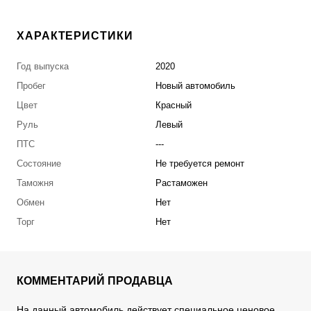
ХАРАКТЕРИСТИКИ
Год выпуска
2020
Пробег
Новый автомобиль
Цвет
Красный
Руль
Левый
ПТС
---
Состояние
Не требуется ремонт
Таможня
Растаможен
Обмен
Нет
Торг
Нет
КОММЕНТАРИЙ ПРОДАВЦА
На данный автомобиль действует специальное ценовое