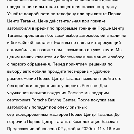
предложение и льготная процентная ставка по кредиту.
Узнайте подробности по телефону или при визите Порше
Центр Таганка. Цена действительная при покупке
автомобиля в кредит по программе трейд-ин Порше Центр
Таганка предлагает большой выбор автомобилей в наличии
и ближайшей поставке. Если вы не нашли интересующий
автомобиль, позвоните нам – возможно он уже в пути. Мы
ценим наших клиентов и обеспечиваем внимание и заботу
с первого обращения. Перед принятием решения по
выбору автомобиля пройдите тест-драйв – удобное
расположение Порше Центр Таганка позволит пройти его
без пробок и по достоинству оценить Porsche. Для
улучшения навыков вождения Porsche мы подарим
сертификат Porsche Driving Center. После покупки ваш
автомобиль попадет под опеку опытных
сертифицированных мастеров Порше Центр Таганка. До
встречи в Порше Центр Таганка. Комплектация Базовая
Предложение обновлено 02 декабря 2020г. в 11 ч 16 мин.