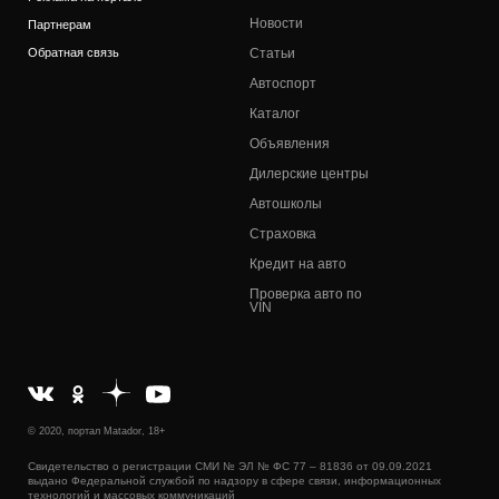
Новости
Партнерам
Обратная связь
Статьи
Автоспорт
Каталог
Объявления
Дилерские центры
Автошколы
Страховка
Кредит на авто
Проверка авто по
VIN
© 2020, портал Matador, 18+
Свидетельство о регистрации СМИ № ЭЛ № ФС 77 – 81836 от 09.09.2021
выдано Федеральной службой по надзору в сфере связи, информационных
технологий и массовых коммуникаций