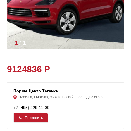
1
/
1
9124836 Р
Порше Центр Таганка
Москва, г Москва, Михайловский проезд, д 3 стр 3
+7 (495) 229-11-00
Позвонить