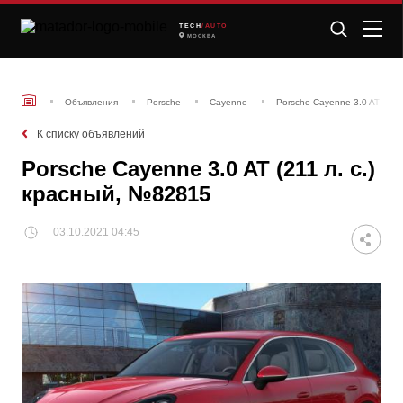
TECH
/AUTO
МОСКВА
Объявления
Porsche
Cayenne
Porsche Cayenne 3.0 AT (211
К списку объявлений
Porsche Cayenne 3.0 AT (211 л. с.)
красный, №82815
03.10.2021 04:45