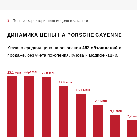
Полные характеристики модели в каталоге
ДИНАМИКА ЦЕНЫ НА PORSCHE CAYENNE
Указана средняя цена на основании
492 объявлений
о
продаже, без учета поколения, кузова и модификации.
23,2 млн
23,1 млн
22,8 млн
19,5 млн
16,7 млн
12,8 млн
9,1 млн
7,4 м