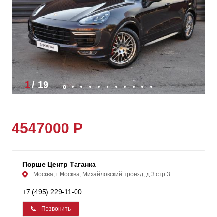
1
/
19
4547000 Р
Порше Центр Таганка
Москва, г Москва, Михайловский проезд, д 3 стр 3
+7 (495) 229-11-00
Позвонить