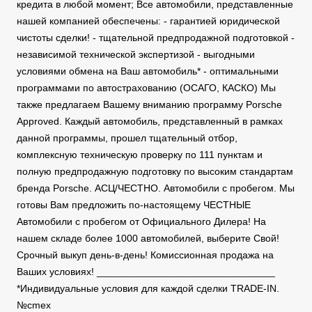
кредита в любой момент; Все автомобили, представленные
нашей компанией обеспечены: - гарантией юридической
чистоты сделки! - тщательной предпродажной подготовкой -
независимой технической экспертизой - выгодными
условиями обмена на Ваш автомобиль* - оптимальными
программами по автострахованию (ОСАГО, КАСКО) Мы
также предлагаем Вашему вниманию программу Porsche
Approved. Каждый автомобиль, представленный в рамках
данной программы, прошел тщательный отбор,
комплексную техническую проверку по 111 пунктам и
полную предпродажную подготовку по высоким стандартам
бренда Porsche. АСЦ/ЧЕСТНО. Автомобили с пробегом. Мы
готовы Вам предложить по-настоящему ЧЕСТНЫЕ
Автомобили с пробегом от Официального Дилера! На
нашем складе более 1000 автомобилей, выберите Свой!
Срочный выкуп день-в-день! Комиссионная продажа на
Ваших условиях! ________________________________
*Индивидуальные условия для каждой сделки TRADE-IN.
№cmex