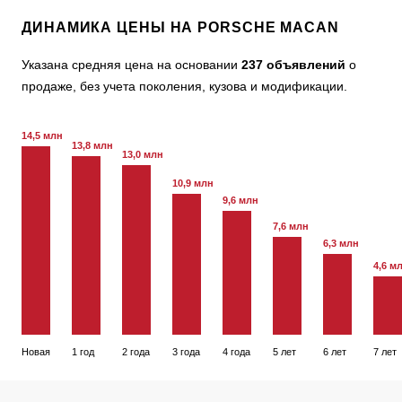
ДИНАМИКА ЦЕНЫ НА PORSCHE MACAN
Указана средняя цена на основании
237 объявлений
о
продаже, без учета поколения, кузова и модификации.
14,5 млн
13,8 млн
13,0 млн
10,9 млн
9,6 млн
7,6 млн
6,3 млн
4,6 м
Новая
1 год
2 года
3 года
4 года
5 лет
6 лет
7 лет