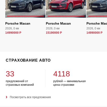
Porsche Macan
Porsche Macan
Porsche Ma
2026, 0 км
2026, 0 км
2026, 0 км
14990000 Р
15190000 Р
14990000 Р
СТРАХОВАНИЕ АВТО
33
4118
предложений от
рублей — минимальная
страховых компаний
цена страховки
Посмотреть все предложения