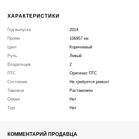
ХАРАКТЕРИСТИКИ
Год выпуска
2014
Пробег
106957 км
Цвет
Коричневый
Руль
Левый
Владельцев
2
ПТС
Оригинал ПТС
Состояние
Не требуется ремонт
Таможня
Растаможен
Обмен
Нет
Торг
Нет
КОММЕНТАРИЙ ПРОДАВЦА