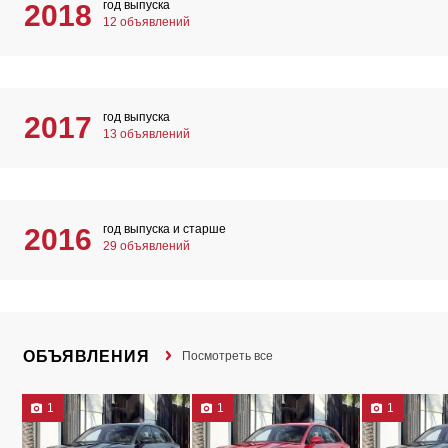
год выпуска
2018
12 объявлений
год выпуска
2017
13 объявлений
год выпуска и старше
2016
29 объявлений
ОБЪЯВЛЕНИЯ
Посмотреть все
1
1
1