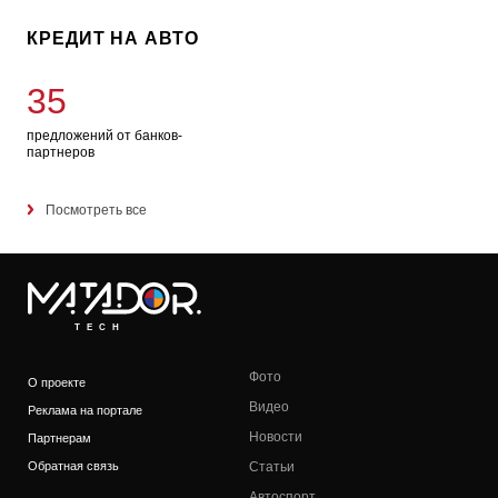
КРЕДИТ НА АВТО
35
предложений от банков-
партнеров
Посмотреть все
TECH
Фото
О проекте
Видео
Реклама на портале
Новости
Партнерам
Обратная связь
Статьи
Автоспорт