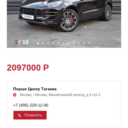
1
/
19
2097000 Р
Порше Центр Таганка
Москва, г Москва, Михайловский проезд, д 3 стр 3
+7 (495) 229-11-00
Позвонить