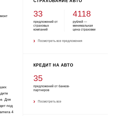
СТРАХОВАНИЕ АВТО
33
4118
емонт
предложений от
рублей —
страховых
минимальная
компаний
цена страховки
Посмотреть все предложения
КРЕДИТ НА АВТО
35
предложений от банков-
аших
партнеров
йдите
e. Для
Посмотреть все
дет под
namera 4