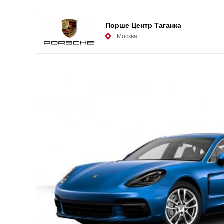
Порше Центр Таганка
Москва