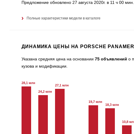
Предложение обновлено 27 августа 2020г. в 11 ч 00 мин
Полные характеристики модели в каталоге
ДИНАМИКА ЦЕНЫ НА PORSCHE PANAME
Указана средняя цена на основании
75 объявлений
о п
кузова и модификации.
28,1 млн
27,1 млн
24,2 млн
19,7 млн
18,3 млн
10,8 м