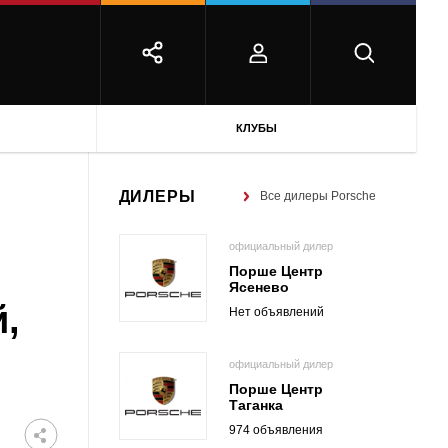
КЛУБЫ
ДИЛЕРЫ
Все дилеры Porsche
официальный дилер
Порше Центр
Ясенево
й,
Нет объявлений
официальный дилер
Порше Центр
Таганка
974 объявления