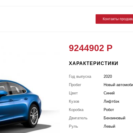
Контакты продав
9244902 Р
ХАРАКТЕРИСТИКИ
Год выпуска
2020
Пробег
Новый автомоб
Цвет
Синий
Кузов
Лифтбэк
Коробка
Робот
Двигатель
Бензиновый
Руль
Левый