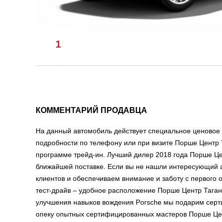
1
/
1
КОММЕНТАРИЙ ПРОДАВЦА
На данный автомобиль действует специальное ценовое п
подробности по телефону или при визите Порше Центр Т
программе трейд-ин. Лучший дилер 2018 года Порше Це
ближайшей поставке. Если вы не нашли интересующий а
клиентов и обеспечиваем внимание и заботу с первого
тест-драйв – удобное расположение Порше Центр Таганк
улучшения навыков вождения Porsche мы подарим сертиф
опеку опытных сертифицированных мастеров Порше Цент