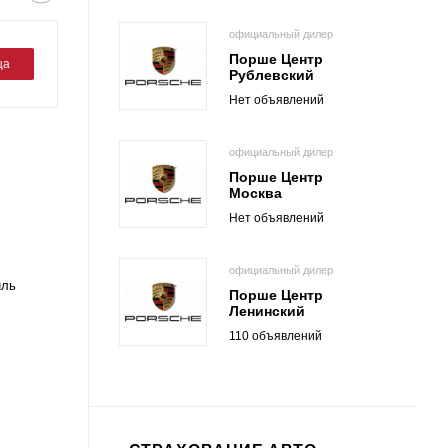
официальный дилер
Порше Центр
ца
Рублевский
Нет объявлений
официальный дилер
Порше Центр
Москва
Нет объявлений
официальный дилер
иль
Порше Центр
Ленинский
110 объявлений