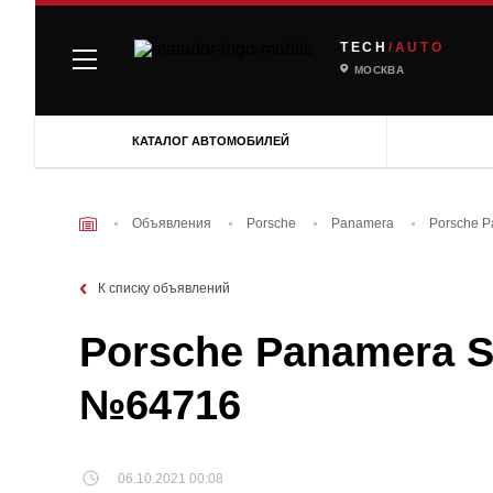
TECH
/AUTO
МОСКВА
КАТАЛОГ АВТОМОБИЛЕЙ
Объявления
Porsche
Panamera
Porsche P
К списку объявлений
Porsche Panamera S 
№64716
06.10.2021 00:08