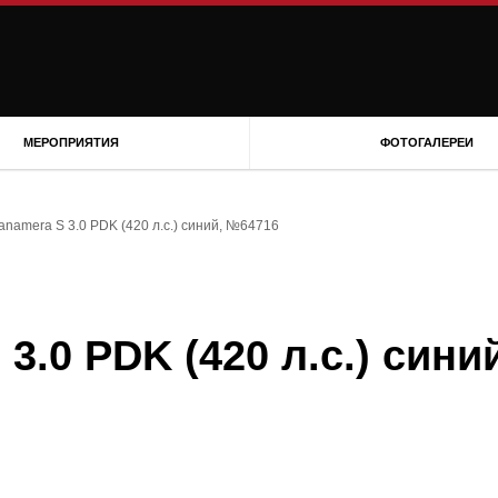
МЕРОПРИЯТИЯ
ФОТОГАЛЕРЕИ
anamera S 3.0 PDK (420 л.с.) синий, №64716
3.0 PDK (420 л.с.) сини