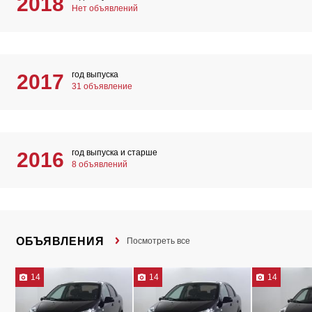
2018
Нет объявлений
год выпуска
2017
31 объявление
год выпуска и старше
2016
8 объявлений
ОБЪЯВЛЕНИЯ
Посмотреть все
14
14
14