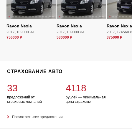
Ravon Nexia
Ravon Nexia
Ravon Nexia
2017, 109000 км
2017, 109000 км
2017, 174560 к
756000 Р
530000 Р
375000 Р
СТРАХОВАНИЕ АВТО
33
4118
предложений от
рублей — минимальная
страховых компаний
цена страховки
Посмотреть все предложения