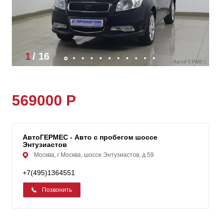
1
/
16
569000 Р
АвтоГЕРМЕС - Авто с пробегом шоссе
Энтузиастов
Москва, г Москва, шоссе Энтузиастов, д 59
+7(495)1364551
Позвонить