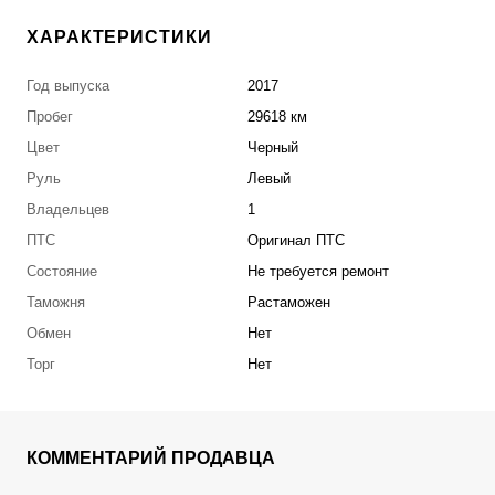
ХАРАКТЕРИСТИКИ
Год выпуска
2017
Пробег
29618 км
Цвет
Черный
Руль
Левый
Владельцев
1
ПТС
Оригинал ПТС
Состояние
Не требуется ремонт
Таможня
Растаможен
Обмен
Нет
Торг
Нет
КОММЕНТАРИЙ ПРОДАВЦА