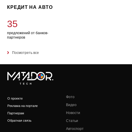
КРЕДИТ НА АВТО
35
предложений от банков-
партнеров
Посмотреть все
TECH
Фото
О проекте
Видео
Реклама на портале
Новости
Партнерам
Обратная связь
Статьи
Автоспорт