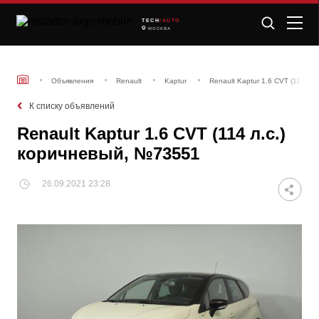
TECH
/AUTO
МОСКВА
Объявления
Renault
Kaptur
Renault Kaptur 1.6 CVT (114 л.
К списку объявлений
Renault Kaptur 1.6 CVT (114 л.с.)
коричневый, №73551
26.09.2021 23:28