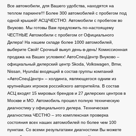
Все автомобили, для Вашего удобства, находятся на
теплом паркинге!!! Более 300 автомобилей с пробегом под
одной крышей! АСЦ/ЧЕСТНО. Автомобили с пробегом во
Внуково. Мы готовы Вам предложить по-настоящему
ЧЕСТНЫЕ Автомобили с пробегом от Официального
Дилера! На нашем складе более 1000 автомобилей,
выберите Свой! Срочный выкуп день-в-день! Комиссионная
продажа на Ваших условиях! АвтоСпецЦентр Внуково –
официальный дилерский центр Skoda, Volkswagen, Bmw,
Nissan, Hyundai входящий в состав группы компаний
«АвтоСпецЦентр» – холдинга, являющегося одним из
крупнейших игроков российского авторитейла. В состав
АСЦ входят 15 мировых брендов и 27 дилерских центров в
Москве и МО. Автомобиль прошел полную техническую
диагностику у официального дилера. Техническая
диагностика ЧЕСТНО – это комплексная проверка
состояния всех наших автомобилей по более чем 100
пунктам. Со всеми результатами диагностики Вы можете