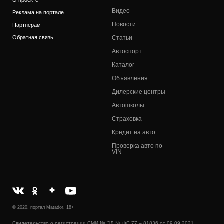
О проекте
Видео
Реклама на портале
Новости
Партнерам
Обратная связь
Статьи
Автоспорт
Каталог
Объявления
Дилерские центры
Автошколы
Страховка
Кредит на авто
Проверка авто по
VIN
© 2020, портал Matador, 18+
Свидетельство о регистрации СМИ № ЭЛ № ФС 77 – 81836 от 09.09.2021