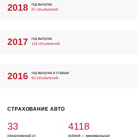
год выпуска
2018
87 объявлений
год выпуска
2017
118 объявлений
год выпуска и старше
2016
60 объявлений
СТРАХОВАНИЕ АВТО
33
4118
предложений от
рублей — минимальная