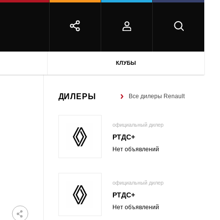
КЛУБЫ
ДИЛЕРЫ
Все дилеры Renault
официальный дилер
РТДС+
Нет объявлений
официальный дилер
РТДС+
Нет объявлений