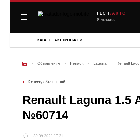
TECH
/AUTO
МОСКВА
КАТАЛОГ АВТОМОБИЛЕЙ
Объявления
Renault
Laguna
Renault Lagu
К списку объявлений
Renault Laguna 1.5 A
№60714
30.09.2021 17:21