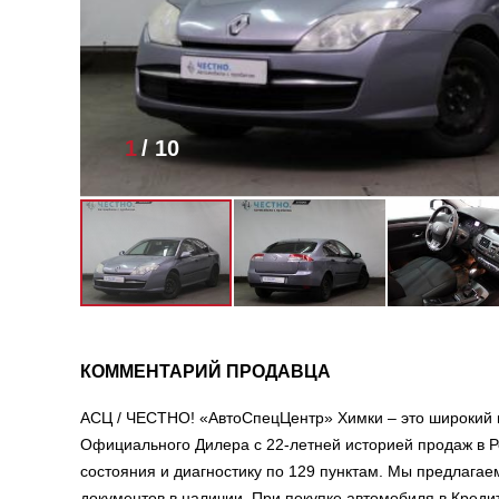
1
/
10
КОММЕНТАРИЙ ПРОДАВЦА
АСЦ / ЧЕСТНО! «АвтоСпецЦентр» Химки – это широкий 
Официального Дилера с 22-летней историей продаж в Р
состояния и диагностику по 129 пунктам. Мы предлага
документов в наличии. При покупке автомобиля в Креди