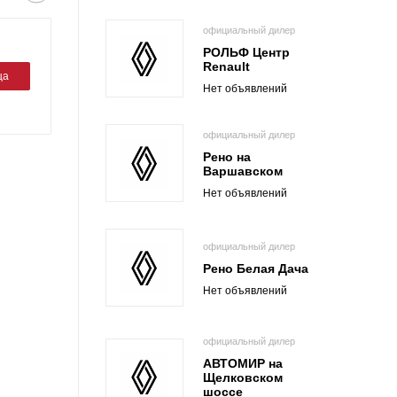
официальный дилер
РОЛЬФ Центр
Renault
ца
Нет объявлений
официальный дилер
Рено на
Варшавском
Нет объявлений
официальный дилер
Рено Белая Дача
Нет объявлений
официальный дилер
АВТОМИР на
Щелковском
шоссе