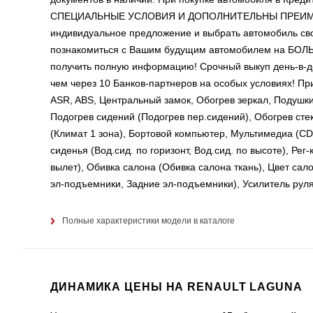
СПЕЦИАЛЬНЫЕ УСЛОВИЯ И ДОПОЛНИТЕЛЬНЫ ПРЕИМУЩЕСТ
индивидуальное предложение и выбрать автомобиль сво
познакомиться с Вашим будущим автомобилем на Б
получить полную информацию! Срочный выкуп день-в-д
чем через 10 Банков-партнеров на особых условиях! 
ASR, ABS, Центральный замок, Обогрев зеркал, Подушк
Подогрев сидений (Подогрев пер.сидений), Обогрев стеко
(Климат 1 зона), Бортовой компьютер, Мультимедиа (CD
сиденья (Вод.сид. по горизонт, Вод.сид. по высоте), Рег-
вылет), Обивка салона (Обивка салона ткань), Цвет сал
эл-подъемники, Задние эл-подъемники), Усилитель руля
Полные характеристики модели в каталоге
ДИНАМИКА ЦЕНЫ НА RENAULT LAGUNA