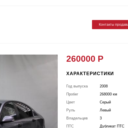
Контакты продав
260000 Р
ХАРАКТЕРИСТИКИ
Год выпуска
2008
Пробег
268000 км
Цвет
Серый
Руль
Левый
Владельцев
3
ПТС
Дубликат ПТС