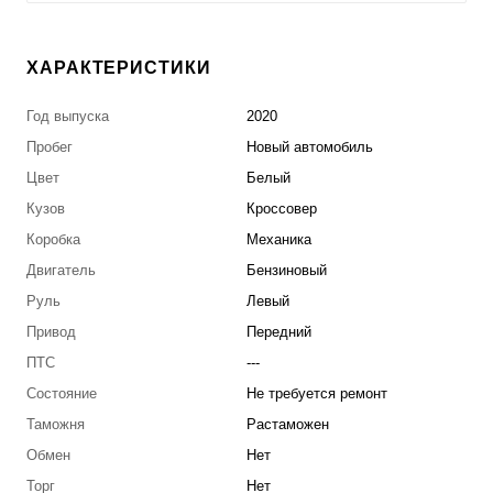
ХАРАКТЕРИСТИКИ
Год выпуска
2020
Пробег
Новый автомобиль
Цвет
Белый
Кузов
Кроссовер
Коробка
Механика
Двигатель
Бензиновый
Руль
Левый
Привод
Передний
ПТС
---
Состояние
Не требуется ремонт
Таможня
Растаможен
Обмен
Нет
Торг
Нет