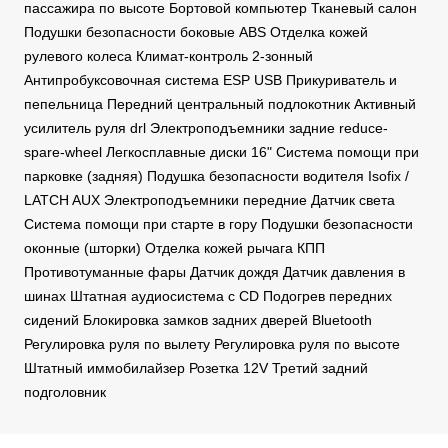
пассажира по высоте Бортовой компьютер Тканевый салон
Подушки безопасности боковые ABS Отделка кожей
рулевого колеса Климат-контроль 2-зонный
Антипробуксовочная система ESP USB Прикуриватель и
пепельница Передний центральный подлокотник Активный
усилитель руля drl Электроподъемники задние reduce-
spare-wheel Легкосплавные диски 16" Система помощи при
парковке (задняя) Подушка безопасности водителя Isofix /
LATCH AUX Электроподъемники передние Датчик света
Система помощи при старте в гору Подушки безопасности
оконные (шторки) Отделка кожей рычага КПП
Противотуманные фары Датчик дождя Датчик давления в
шинах Штатная аудиосистема с CD Подогрев передних
сидений Блокировка замков задних дверей Bluetooth
Регулировка руля по вылету Регулировка руля по высоте
Штатный иммобилайзер Розетка 12V Третий задний
подголовник