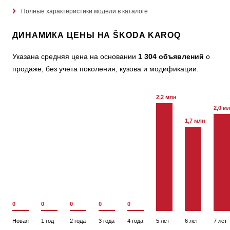
Полные характеристики модели в каталоге
ДИНАМИКА ЦЕНЫ НА ŠKODA KAROQ
Указана средняя цена на основании
1 304 объявлений
о
продаже, без учета поколения, кузова и модификации.
2,2 млн
2,0 м
1,7 млн
0
0
0
0
0
Новая
1 год
2 года
3 года
4 года
5 лет
6 лет
7 лет