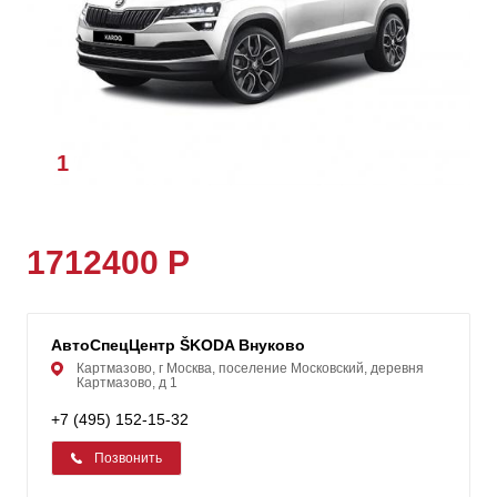
1
/
1
1712400 Р
АвтоСпецЦентр ŠKODA Внуково
Картмазово, г Москва, поселение Московский, деревня
Картмазово, д 1
+7 (495) 152-15-32
Позвонить