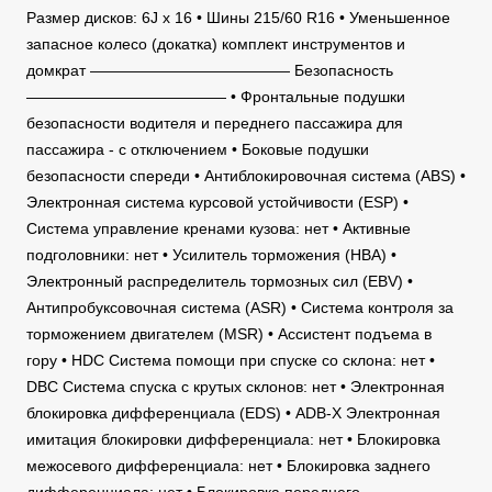
Размер дисков: 6J x 16 • Шины 215/60 R16 • Уменьшенное
запасное колесо (докатка) комплект инструментов и
домкрат ————————————— Безопасность
————————————— • Фронтальные подушки
безопасности водителя и переднего пассажира для
пассажира - с отключением • Боковые подушки
безопасности спереди • Антиблокировочная система (ABS) •
Электронная система курсовой устойчивости (ESP) •
Система управление кренами кузова: нет • Активные
подголовники: нет • Усилитель торможения (HBA) •
Электронный распределитель тормозных сил (EBV) •
Антипробуксовочная система (ASR) • Система контроля за
торможением двигателем (MSR) • Ассистент подъема в
гору • HDC Система помощи при спуске со склона: нет •
DBC Система спуска с крутых склонов: нет • Электронная
блокировка дифференциала (EDS) • ADB-X Электронная
имитация блокировки дифференциала: нет • Блокировка
межосевого дифференциала: нет • Блокировка заднего