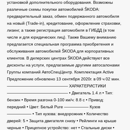
установкой дополнительного оборудования. Возможны
различные схемы покупки автомобилей ŠKODA:
предварительный заказ, обмен подержанного автомобиля
на новый (Trade-in), кредитование, оформление страховки,
лизинг, а также регистрация автомобиля в ГИБДД (в том
числе и для юридических лиц). Также Вашему вниманию
предлагается специальная программа приобретения и
обслуживания автомобилей ŠKODA для корпоративных
клиентов. В дилерских центрах ŠKODA действуют все
дисконты на услуги, предлагаемые другими автосалонами
Группы компаний АвтоСпецЦентр. Комплектация Active
Предложение обновлено 13 сентября 2020г. в 09 ч 02 мин.
——————————————— ХАРАКТЕРИСТИКИ
——————————————— • Двигатель 1.4 л • Тип:
бензин • Время разгона 0-100 км/ч: 8.8 c • Привод:
передний • Цвет: Белый Pure —————— Кузов
—————— • Тип кузова: внедорожник • Количество
дверей: 5 • Защита двигателя снизу • Рейлинги на крыше
черные • Прицепное устройство: нет • Стальные диски •