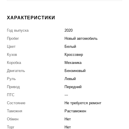
ХАРАКТЕРИСТИКИ
Год выпуска
2020
Пробег
Новый автомобиль
Цвет
Белый
Кузов
Кроссовер
Коробка
Механика
Двигатель
Бензиновый
Руль
Левый
Привод
Передний
ПТС
---
Состояние
Не требуется ремонт
Таможня
Растаможен
Обмен
Нет
Торг
Нет