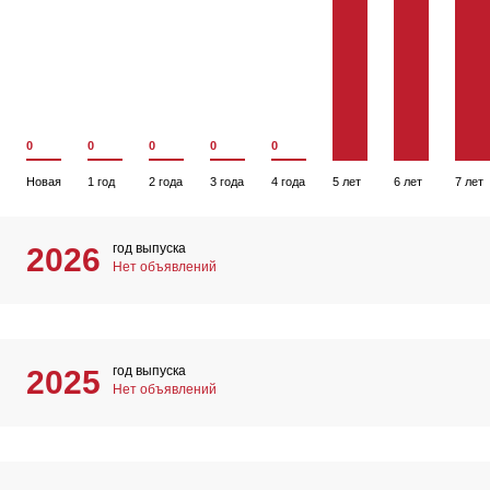
0
0
0
0
0
Новая
1 год
2 года
3 года
4 года
5 лет
6 лет
7 лет
год выпуска
2026
Нет объявлений
год выпуска
2025
Нет объявлений