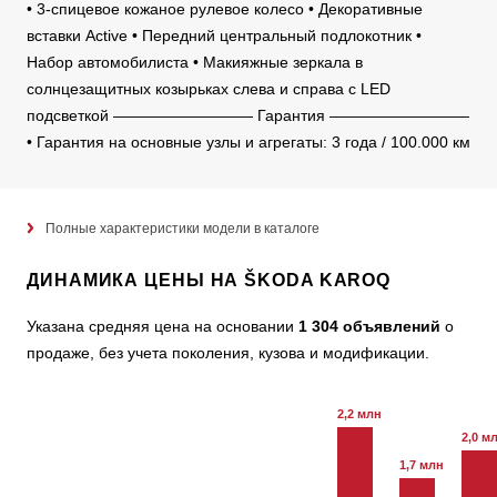
• 3-спицевое кожаное рулевое колесо • Декоративные
вставки Active • Передний центральный подлокотник •
Набор автомобилиста • Макияжные зеркала в
солнцезащитных козырьках слева и справа с LED
подсветкой ————————— Гарантия —————————
• Гарантия на основные узлы и агрегаты: 3 года / 100.000 км
Полные характеристики модели в каталоге
ДИНАМИКА ЦЕНЫ НА ŠKODA KAROQ
Указана средняя цена на основании
1 304 объявлений
о
продаже, без учета поколения, кузова и модификации.
2,2 млн
2,0 м
1,7 млн