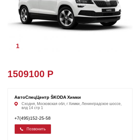
1
/
1
1509100 Р
АвтоСпецЦентр ŠKODA Химки
Сходня, Московская обл, г Химки, Ленинградское шоссе,
влд 14 стр 1
+7(495)152-25-58
Позвонить