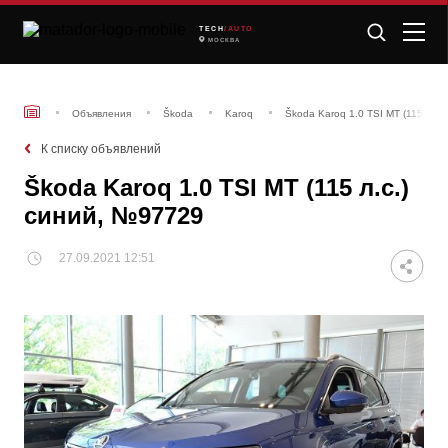
TECH
/AUTO
МОСКВА
Объявления
Škoda
Karoq
Škoda Karoq 1.0 TSI MT (115 л.с
К списку объявлений
Škoda Karoq 1.0 TSI MT (115 л.с.)
синий, №97729
27.09.2021 12:51