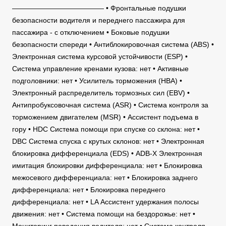
————————————— • Фронтальные подушки
безопасности водителя и переднего пассажира для
пассажира - с отключением • Боковые подушки
безопасности спереди • Антиблокировочная система (ABS) •
Электронная система курсовой устойчивости (ESP) •
Система управление кренами кузова: нет • Активные
подголовники: нет • Усилитель торможения (HBA) •
Электронный распределитель тормозных сил (EBV) •
Антипробуксовочная система (ASR) • Система контроля за
торможением двигателем (MSR) • Ассистент подъема в
гору • HDC Система помощи при спуске со склона: нет •
DBC Система спуска с крутых склонов: нет • Электронная
блокировка дифференциала (EDS) • ADB-X Электронная
имитация блокировки дифференциала: нет • Блокировка
межосевого дифференциала: нет • Блокировка заднего
дифференциала: нет • Блокировка переднего
дифференциала: нет • LA Ассистент удержания полосы
движения: нет • Система помощи на бездорожье: нет •