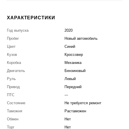
ХАРАКТЕРИСТИКИ
Год выпуска
2020
Пробег
Новый автомобиль
Цвет
Синий
Кузов
Кроссовер
Коробка
Механика
Двигатель
Бензиновый
Руль
Левый
Привод
Передний
ПТС
---
Состояние
Не требуется ремонт
Таможня
Растаможен
Обмен
Нет
Торг
Нет