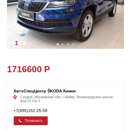
1
/
4
1716600 Р
АвтоСпецЦентр ŠKODA Химки
Сходня, Московская обл, г Химки, Ленинградское шоссе,
влд 14 стр 1
+7(495)152-25-58
Позвонить