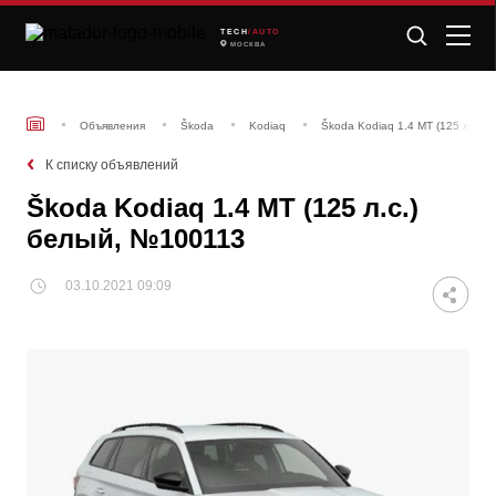
TECH
/AUTO
МОСКВА
Объявления
Škoda
Kodiaq
Škoda Kodiaq 1.4 MT (125 л.с.)
К списку объявлений
Škoda Kodiaq 1.4 MT (125 л.с.)
белый, №100113
03.10.2021 09:09