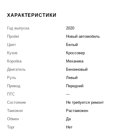
ХАРАКТЕРИСТИКИ
Год выпуска
2020
Пробег
Новый автомобиль
Цвет
Белый
Кузов
Кроссовер
Коробка
Механика
Двигатель
Бензиновый
Руль
Левый
Привод
Передний
ПТС
---
Состояние
Не требуется ремонт
Таможня
Растаможен
Обмен
Да
Торг
Нет