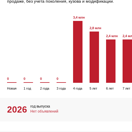
продаже, без учета поколения, кузова и модификации.
3,4 млн
2,8 млн
2,4 млн
2,4 м
0
0
0
0
Новая
1 год
2 года
3 года
4 года
5 лет
6 лет
7 лет
год выпуска
2026
Нет объявлений