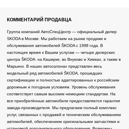
КОММЕНТАРИЙ ПРОДАВЦА
Группа компаний АвтоСпецЦентр — официальный дилер
SKODA в Москве. Мы работаем на рынке продажи и
обслуживания автомобилей ŠKODA с 1998 года. В
настоящее время к Вашим услугам — четыре дилерских
центра ŠKODA: на Каширке, во Внуково и Химках, а также в
Марьино. В наших автосалонах представлен весь
модельный ряд автомобилей ŠKODA, прошедших
сертификацию и полностью адаптированных к российским
дорожным и погодным условиям. Уровень обслуживания
соответствует самым высоким немецким стандартам. На
все приобретённые автомобили предоставляется гарантия
завода-производителя. Мы предлагаем полный комплекс
услуг, связанных с продажей и техническим обслуживанием
автомобилей, обеспечением оригинальными запчастями и
установкой дополнительного оборудования. Возможны