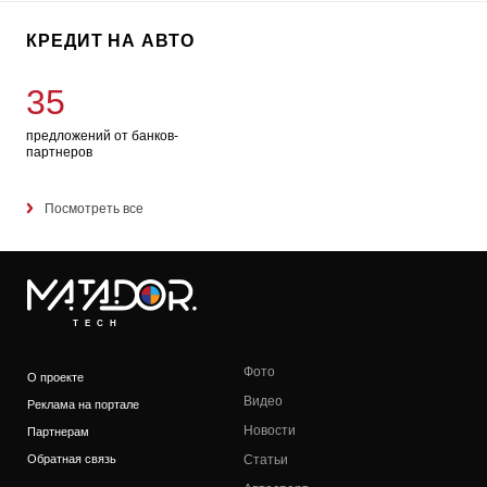
КРЕДИТ НА АВТО
35
предложений от банков-
партнеров
Посмотреть все
TECH
Фото
О проекте
Видео
Реклама на портале
Новости
Партнерам
Обратная связь
Статьи