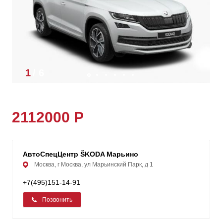
1
/
6
2112000 Р
АвтоСпецЦентр ŠKODA Марьино
Москва, г Москва, ул Марьинский Парк, д 1
+7(495)151-14-91
Позвонить