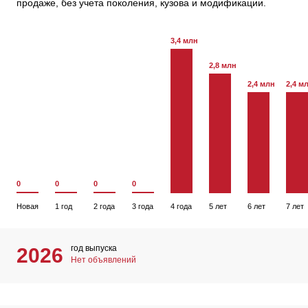
продаже, без учета поколения, кузова и модификации.
3,4 млн
2,8 млн
2,4 млн
2,4 м
0
0
0
0
Новая
1 год
2 года
3 года
4 года
5 лет
6 лет
7 лет
год выпуска
2026
Нет объявлений