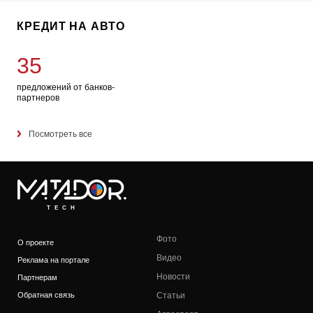
КРЕДИТ НА АВТО
35
предложений от банков-
партнеров
Посмотреть все
TECH
Фото
О проекте
Видео
Реклама на портале
Новости
Партнерам
Обратная связь
Статьи