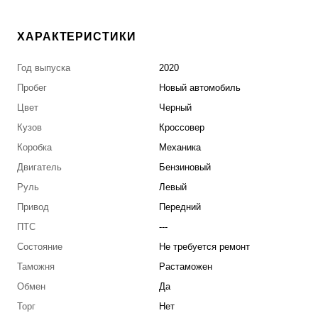
ХАРАКТЕРИСТИКИ
Год выпуска
2020
Пробег
Новый автомобиль
Цвет
Черный
Кузов
Кроссовер
Коробка
Механика
Двигатель
Бензиновый
Руль
Левый
Привод
Передний
ПТС
---
Состояние
Не требуется ремонт
Таможня
Растаможен
Обмен
Да
Торг
Нет