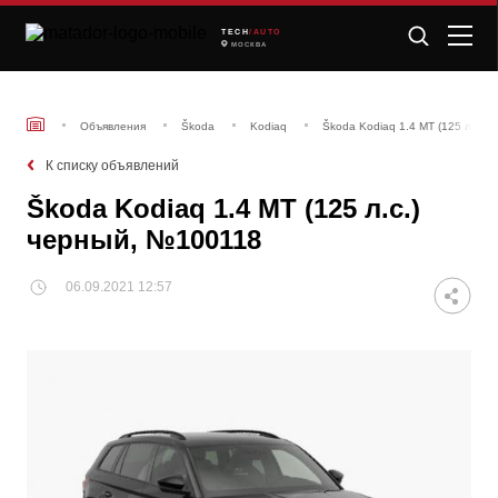
TECH
/AUTO
МОСКВА
Объявления
Škoda
Kodiaq
Škoda Kodiaq 1.4 MT (125 л.с.)
К списку объявлений
Škoda Kodiaq 1.4 MT (125 л.с.)
черный, №100118
06.09.2021 12:57