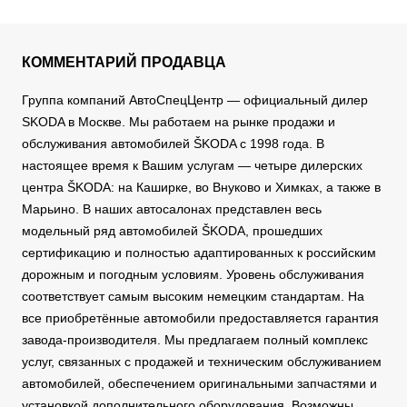
КОММЕНТАРИЙ ПРОДАВЦА
Группа компаний АвтоСпецЦентр — официальный дилер
SKODA в Москве. Мы работаем на рынке продажи и
обслуживания автомобилей ŠKODA с 1998 года. В
настоящее время к Вашим услугам — четыре дилерских
центра ŠKODA: на Каширке, во Внуково и Химках, а также в
Марьино. В наших автосалонах представлен весь
модельный ряд автомобилей ŠKODA, прошедших
сертификацию и полностью адаптированных к российским
дорожным и погодным условиям. Уровень обслуживания
соответствует самым высоким немецким стандартам. На
все приобретённые автомобили предоставляется гарантия
завода-производителя. Мы предлагаем полный комплекс
услуг, связанных с продажей и техническим обслуживанием
автомобилей, обеспечением оригинальными запчастями и
установкой дополнительного оборудования. Возможны