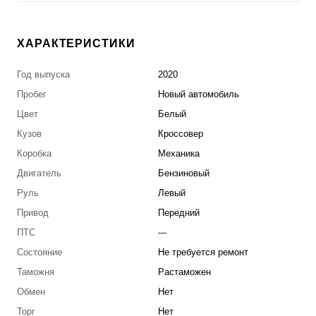
ХАРАКТЕРИСТИКИ
Год выпуска
2020
Пробег
Новый автомобиль
Цвет
Белый
Кузов
Кроссовер
Коробка
Механика
Двигатель
Бензиновый
Руль
Левый
Привод
Передний
ПТС
---
Состояние
Не требуется ремонт
Таможня
Растаможен
Обмен
Нет
Торг
Нет