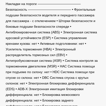
Накладки на пороги —————————————
Безопасность ————————————— • Фронтальные
подушки безопасности водителя и переднего пассажира
для пассажира - с отключением • Шторки безопасности и
боковые подушки безопасности спереди •
Антиблокировочная система (ABS) • Электронная система
курсовой устойчивости (ESP) • Система управление
кренами кузова: нет • Активные подголовники: нет •
Усилитель торможения (HBA) • Электронный
распределитель тормозных сил (EBV) •
Антипробуксовочная система (ASR) • Система контроля за
торможением двигателем (MSR) • HAC Система помощи
при подъеме по склону: нет • HDC Система помощи при
спуске со склона: нет • DBC Система спуска с крутых
склонов: нет • Электронная блокировка дифференциала
(EDS) • ADB-X Электронная имитация блокировки
дифференциала: нет • Блокировка межосевого
дифференциала: нет • Блокировка заднего