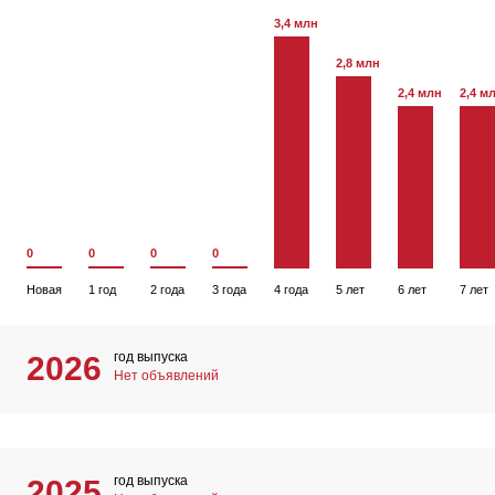
3,4 млн
2,8 млн
2,4 млн
2,4 м
0
0
0
0
Новая
1 год
2 года
3 года
4 года
5 лет
6 лет
7 лет
год выпуска
2026
Нет объявлений
год выпуска
2025