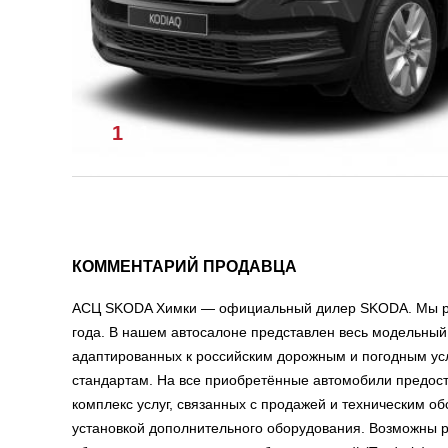
1
/
1
КОММЕНТАРИЙ ПРОДАВЦА
АСЦ SKODA Химки — официальный дилер SKODA. Мы ра
года. В нашем автосалоне представлен весь модельн
адаптированных к российским дорожным и погодным ус
стандартам. На все приобретённые автомобили предос
комплекс услуг, связанных с продажей и техническим 
установкой дополнительного оборудования. Возможны 