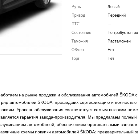
Руль
Левый
Привод
Передний
ПТС
---
Состояние
Не требуется р
Таможня
Растаможен
Обмен
Нет
Торг
Нет
ботаем на рынке продажи и обслуживания автомобилей ŠKODA с
ый ряд автомобилей ŠKODA, прошедших сертификацию и полностью
ловиям. Уровень обслуживания соответствует самым высоким нем
тавляется гарантия завода-производителя. Мы предлагаем полный
обслуживанием автомобилей, обеспечением оригинальными запчаст
различные схемы покупки автомобилей ŠKODA: предварительный за