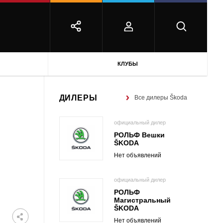
КЛУБЫ
ДИЛЕРЫ
Все дилеры Škoda
официальный дилер
РОЛЬФ Вешки
ŠKODA
Нет объявлений
официальный дилер
РОЛЬФ
Магистральный
ŠKODA
Нет объявлений