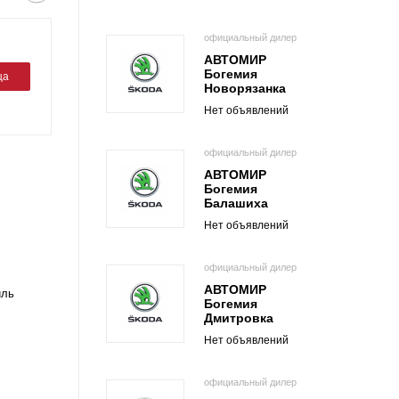
официальный дилер
АВТОМИР
Богемия
ца
Новорязанка
Нет объявлений
официальный дилер
АВТОМИР
Богемия
Балашиха
Нет объявлений
официальный дилер
АВТОМИР
иль
Богемия
Дмитровка
Нет объявлений
официальный дилер