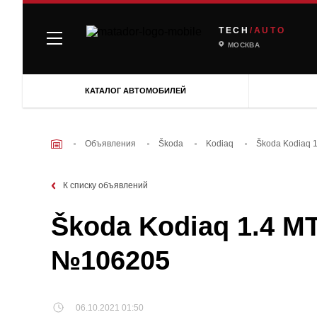
TECH
/AUTO
МОСКВА
КАТАЛОГ АВТОМОБИЛЕЙ
Объявления
Škoda
Kodiaq
Škoda Kodiaq 1
К списку объявлений
Škoda Kodiaq 1.4 MT
№106205
06.10.2021 01:50