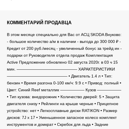
КОММЕНТАРИЙ ПРОДАВЦА
В этом месяце специально для Вас от АСЦ SKODA Внуково:
- большое количество а/м в наличии - выгода до 300 000 ₽ -
Кредит от 200 руб./месяц - увеличенный бонус за трейд ин -
подарки от Руководителя отдела продаж Комплектация
Active Предложение обновлено 02 августа 2020г. в 03 ч 15
мин. ——————————————— ХАРАКТЕРИСТИКИ
——————————————— • Двигатель 1.4 л • Тип:
бензин • Время разгона 0-100 км/ч: 9.9 c • Привод: полный •
Цвет: Синий Reef металлик —————— Кузов ——————
• Тип кузова: внедорожник • Количество дверей: 5 • Защита
двигателя снизу • Рейлинги на крыше черные • Прицепное
устройство: нет • Легкосплавные диски RATIKON • Размер
дисков: 7J x 17 • Уменьшенное запасное колесо комплект
инструментов и домкрат • Скребок для льда • Задние