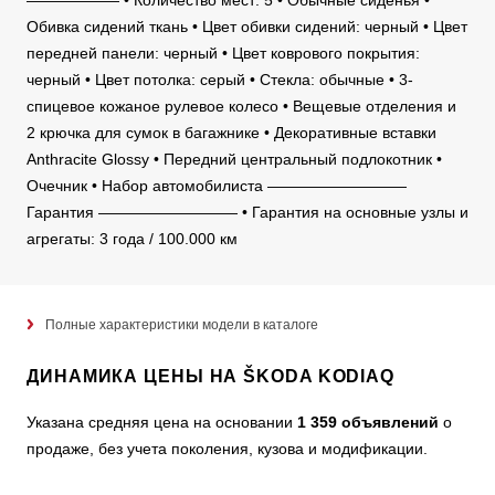
—————— • Количество мест: 5 • Обычные сиденья •
Обивка сидений ткань • Цвет обивки сидений: черный • Цвет
передней панели: черный • Цвет коврового покрытия:
черный • Цвет потолка: серый • Стекла: обычные • 3-
спицевое кожаное рулевое колесо • Вещевые отделения и
2 крючка для сумок в багажнике • Декоративные вставки
Anthracite Glossy • Передний центральный подлокотник •
Очечник • Набор автомобилиста —————————
Гарантия ————————— • Гарантия на основные узлы и
агрегаты: 3 года / 100.000 км
Полные характеристики модели в каталоге
ДИНАМИКА ЦЕНЫ НА ŠKODA KODIAQ
Указана средняя цена на основании
1 359 объявлений
о
продаже, без учета поколения, кузова и модификации.