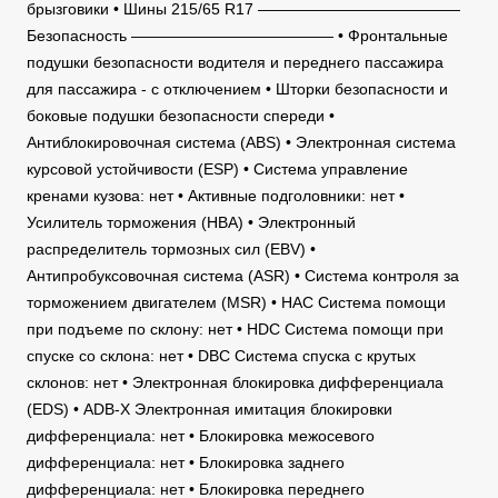
брызговики • Шины 215/65 R17 —————————————
Безопасность ————————————— • Фронтальные
подушки безопасности водителя и переднего пассажира
для пассажира - с отключением • Шторки безопасности и
боковые подушки безопасности спереди •
Антиблокировочная система (ABS) • Электронная система
курсовой устойчивости (ESP) • Система управление
кренами кузова: нет • Активные подголовники: нет •
Усилитель торможения (HBA) • Электронный
распределитель тормозных сил (EBV) •
Антипробуксовочная система (ASR) • Система контроля за
торможением двигателем (MSR) • HAC Система помощи
при подъеме по склону: нет • HDC Система помощи при
спуске со склона: нет • DBC Система спуска с крутых
склонов: нет • Электронная блокировка дифференциала
(EDS) • ADB-X Электронная имитация блокировки
дифференциала: нет • Блокировка межосевого
дифференциала: нет • Блокировка заднего
дифференциала: нет • Блокировка переднего