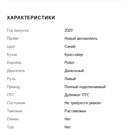
ХАРАКТЕРИСТИКИ
Год выпуска
2020
Пробег
Новый автомобиль
Цвет
Синий
Кузов
Кроссовер
Коробка
Робот
Двигатель
Дизельный
Руль
Левый
Привод
Полный подключаемый
ПТС
Дубликат ПТС
Состояние
Не требуется ремонт
Таможня
Растаможен
Обмен
Нет
Торг
Нет