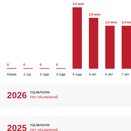
3,4 млн
2,8 млн
2,4 млн
2,4 м
0
0
0
0
Новая
1 год
2 года
3 года
4 года
5 лет
6 лет
7 лет
год выпуска
2026
Нет объявлений
год выпуска
2025
Нет объявлений