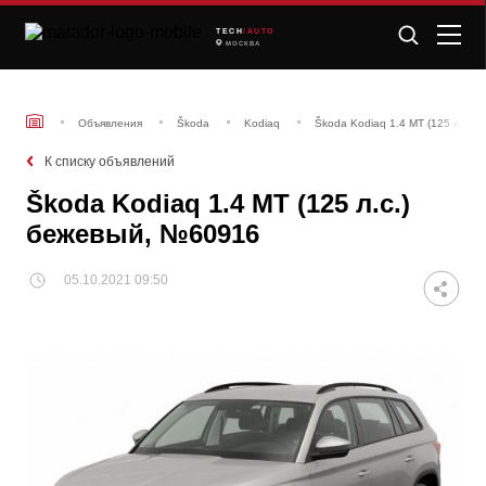
TECH
/AUTO
МОСКВА
Объявления
Škoda
Kodiaq
Škoda Kodiaq 1.4 MT (125 л.с.)
К списку объявлений
Škoda Kodiaq 1.4 MT (125 л.с.)
бежевый, №60916
05.10.2021 09:50