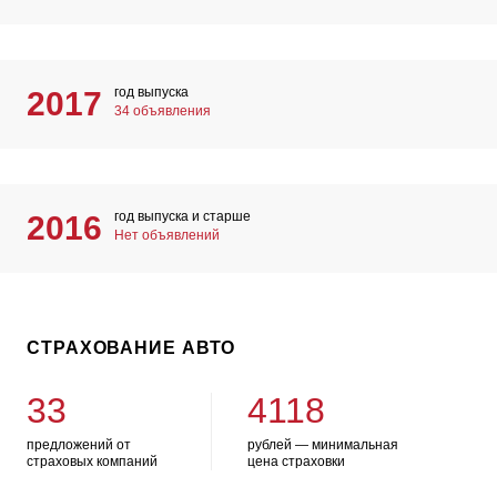
год выпуска
2017
34 объявления
год выпуска и старше
2016
Нет объявлений
СТРАХОВАНИЕ АВТО
33
4118
предложений от
рублей — минимальная
страховых компаний
цена страховки