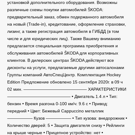
установкой дополнительного оборудования. Возможны
различные схемы покупки автомобилей ŠKODA:
предварительный заказ, обмен подержанного автомобиля
на новый (Trade-in), кредитование, оформление страховки,
лизинг, а также регистрация автомобиля в ГИБДД (в том
числе и для юридических лиц). Также Вашему вниманию
предлагается специальная программа приобретения и
обслуживания автомобилей ŠKODA для корпоративных
клиентов. В дилерских центрах ŠKODA действуют все
дисконты на услуги, предлагаемые другими автосалонами
Группы компаний АвтоСпецЦентр. Комплектация Hockey
Edition Предложение обновлено 15 сентября 2020г. в 09 ч
02 мин. ——————————————— ХАРАКТЕРИСТИКИ
——————————————— • Двигатель 1.4 л • Тип:
бензин • Время разгона 0-100 км/ч: 9.6 c • Привод:
передний • Цвет: Бежевый Cappuccino металлик
—————— Кузов —————— • Тип кузова: внедорожник •
Количество дверей: 5 • Защита двигателя снизу • Рейлинги
на крыше черные • Прицепное устройство: нет •