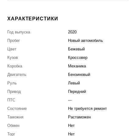
ХАРАКТЕРИСТИКИ
Год выпуска
2020
Пробег
Новый автомобиль
Цвет
Бежевый
Кузов
Кроссовер
Коробка
Механика
Двигатель
Бензиновый
Руль
Левый
Привод
Передний
ПТС
---
Состояние
Не требуется ремонт
Таможня
Растаможен
Обмен
Нет
Торг
Нет