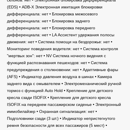
склонов: нет • Электронная блокировка дифференциала
(EDS) • ADB-X Электронная имитация блокировки
дифференциала: нет • Блокировка межосевого
дифференциала: нет • Блокировка заднего
дифференциала: нет • Блокировка переднего
дифференциала: нет • LA Ассистент удержания полосы
движения: нет • Система помощи на бездорожье: нет •
Мониторинг поведения водителя: нет • Система контроля
"мертвых зон": нет • NV Система ночного видения с
функцией распознавания пешеходов: нет • Система
предупреждения о столкновении: нет • Адаптивные фары
(AFS) • Индикатор давления воздуха в шинах • Камера
заднего вида с омывателем • Электромеханический ручной
тормоз с функцией Auto Hold • Крепление для детского
кресла сзади ISOFIX • Крепление для детского кресла
ISOFIX на переднем пассажирском сиденье • Электронный
иммобилайзер • Охранная сигнализация: нет •
Подголовники сзади (3 шт.) • Индикатор непристегнутого
ремня безопасности для всех пассажиров (5 мест) •