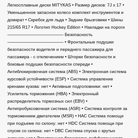
Легкосплавные диски MITYKAS • Размер дисков: 7J x 17 •
Уменьшенное запасное колесо комплект инструментов и
домкрат • Скребок для льда • Задние брызговики • Шины
215/65 R17 • Логотип Hockey Edition • Накладки на пороги
————————————— Безопасность
————————————— • Фронтальные подушки
безопасности водителя и переднего пассажира для
пассажира - с отключением • Шторки безопасности и
боковые подушки безопасности спереди •
Антиблокировочная система (ABS) • Электронная система
курсовой устойчивости (ESP) • Система управление
кренами кузова: нет • Активные подголовники: нет •
Усилитель торможения (HBA) • Электронный
распределитель тормозных сил (EBV) •
Антипробуксовочная система (ASR) • Система контроля за
торможением двигателем (MSR) • HAC Система помощи
при подъеме по склону: нет • HDC Система помощи при
спуске со склона: нет • DBC Система спуска с крутых