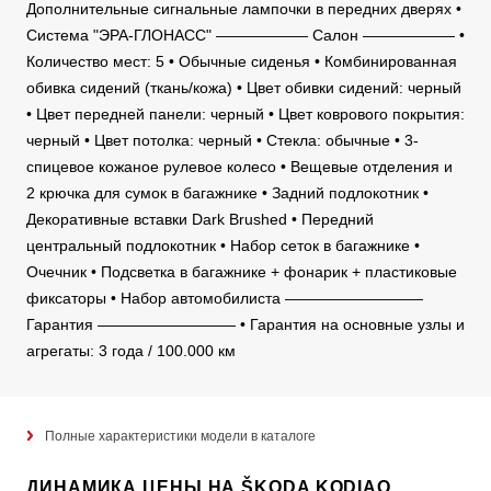
Дополнительные сигнальные лампочки в передних дверях •
Система "ЭРА-ГЛОНАСС" —————— Салон —————— •
Количество мест: 5 • Обычные сиденья • Комбинированная
обивка сидений (ткань/кожа) • Цвет обивки сидений: черный
• Цвет передней панели: черный • Цвет коврового покрытия:
черный • Цвет потолка: черный • Стекла: обычные • 3-
спицевое кожаное рулевое колесо • Вещевые отделения и
2 крючка для сумок в багажнике • Задний подлокотник •
Декоративные вставки Dark Brushed • Передний
центральный подлокотник • Набор сеток в багажнике •
Очечник • Подсветка в багажнике + фонарик + пластиковые
фиксаторы • Набор автомобилиста —————————
Гарантия ————————— • Гарантия на основные узлы и
агрегаты: 3 года / 100.000 км
Полные характеристики модели в каталоге
ДИНАМИКА ЦЕНЫ НА ŠKODA KODIAQ