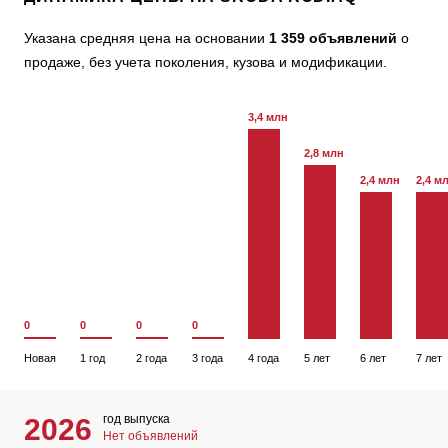
Указана средняя цена на основании
1 359 объявлений
о
продаже, без учета поколения, кузова и модификации.
3,4 млн
2,8 млн
2,4 млн
2,4 м
0
0
0
0
Новая
1 год
2 года
3 года
4 года
5 лет
6 лет
7 лет
год выпуска
2026
Нет объявлений