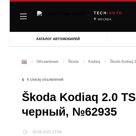
TECH
/AUTO
МОСКВА
КАТАЛОГ АВТОМОБИЛЕЙ
Объявления
Škoda
Kodiaq
Škoda Kodiaq 2
К списку объявлений
Škoda Kodiaq 2.0 TS
черный, №62935
30.09.2021 17:06