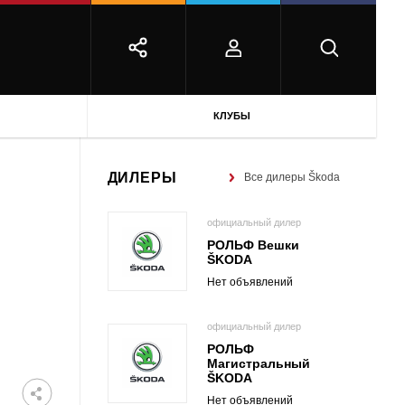
КЛУБЫ
ДИЛЕРЫ
Все дилеры Škoda
официальный дилер
РОЛЬФ Вешки
ŠKODA
Нет объявлений
официальный дилер
РОЛЬФ
Магистральный
ŠKODA
Нет объявлений