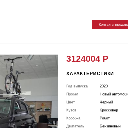
Контакты продав
3124004 Р
ХАРАКТЕРИСТИКИ
Год выпуска
2020
Пробег
Новый автомоб
Цвет
Черный
Кузов
Кроссовер
Коробка
Робот
Двигатель
Бензиновый