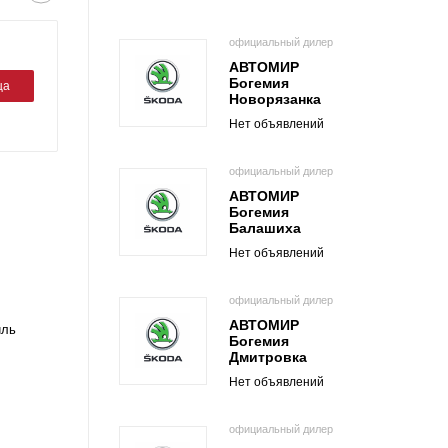
официальный дилер
АВТОМИР
Богемия
ца
Новорязанка
Нет объявлений
официальный дилер
АВТОМИР
Богемия
Балашиха
Нет объявлений
официальный дилер
АВТОМИР
иль
Богемия
Дмитровка
Нет объявлений
официальный дилер