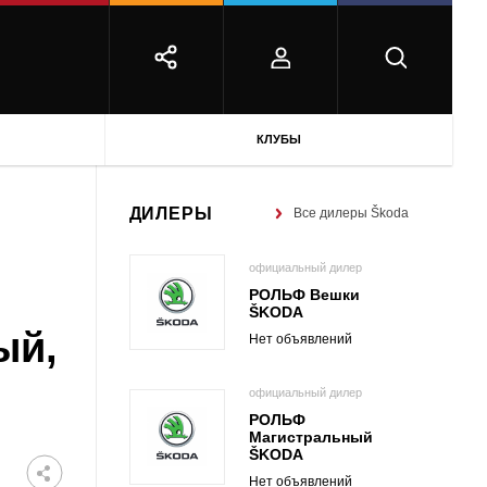
КЛУБЫ
ДИЛЕРЫ
Все дилеры Škoda
официальный дилер
РОЛЬФ Вешки
ŠKODA
ый,
Нет объявлений
официальный дилер
РОЛЬФ
Магистральный
ŠKODA
Нет объявлений