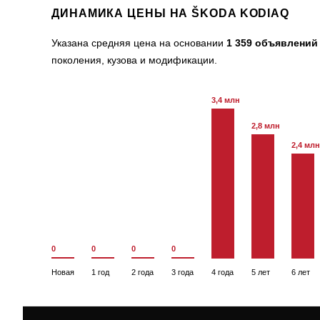
ДИНАМИКА ЦЕНЫ НА ŠKODA KODIAQ
Указана средняя цена на основании
1 359 объявлений
поколения, кузова и модификации.
3,4 млн
2,8 млн
2,4 млн
0
0
0
0
Новая
1 год
2 года
3 года
4 года
5 лет
6 лет