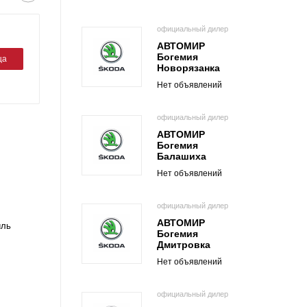
официальный дилер
АВТОМИР
Богемия
ца
Новорязанка
Нет объявлений
официальный дилер
АВТОМИР
Богемия
Балашиха
Нет объявлений
официальный дилер
АВТОМИР
иль
Богемия
Дмитровка
Нет объявлений
официальный дилер