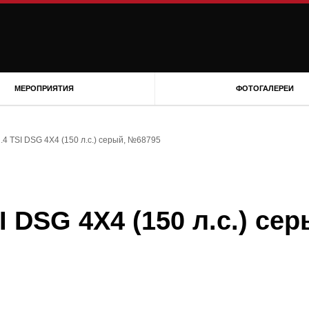
МЕРОПРИЯТИЯ
ФОТОГАЛЕРЕИ
.4 TSI DSG 4X4 (150 л.с.) серый, №68795
I DSG 4X4 (150 л.с.) сер