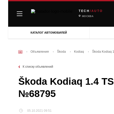
TECH
/AUTO
МОСКВА
КАТАЛОГ АВТОМОБИЛЕЙ
Объявления
Škoda
Kodiaq
Škoda Kodiaq 1
К списку объявлений
Škoda Kodiaq 1.4 TS
№68795
05.10.2021 09:51