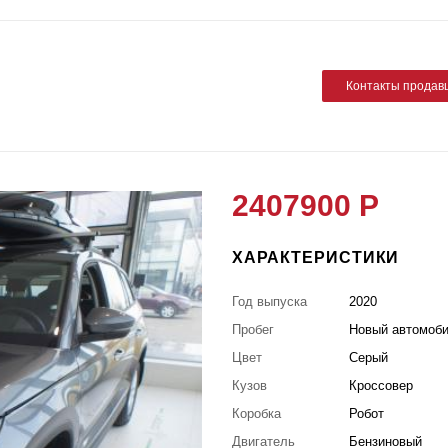
Контакты продав
2407900 Р
ХАРАКТЕРИСТИКИ
Год выпуска
2020
Пробег
Новый автомоб
Цвет
Серый
Кузов
Кроссовер
Коробка
Робот
Двигатель
Бензиновый