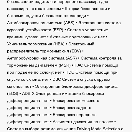
безопасности водителя и переднего пассажира для
пассажира - с отключением • Шторки безопасности и
боковые подушки безопасности спереди •
Антиблокировочная система (ABS) • Электронная система
курсовой устойчивости (ESP) • Система управление
кренами кузова: нет • Активные подголовники: нет •
Усилитель торможения (HBA) • Электронный
распределитель тормозных сил (EBV) •
Антипробуксовочная система (ASR) • Система контроля за
торможением двигателем (MSR) • HAC Система помощи
при подъеме по склону: нет • HDC Система помощи при
спуске со склона: нет • DBC Система спуска с крутых
склонов: нет • Электронная блокировка дифференциала
(EDS) • ADB-X Электронная имитация блокировки
дифференциала: нет • Блокировка межосевого
дифференциала: нет • Блокировка заднего
дифференциала: нет • Блокировка переднего
дифференциала: нет • Ассистент движения по полосе •
Система выбора режима движения Driving Mode Selection с