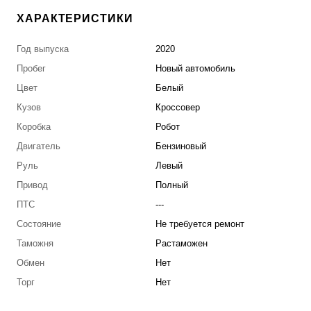
ХАРАКТЕРИСТИКИ
Год выпуска
2020
Пробег
Новый автомобиль
Цвет
Белый
Кузов
Кроссовер
Коробка
Робот
Двигатель
Бензиновый
Руль
Левый
Привод
Полный
ПТС
---
Состояние
Не требуется ремонт
Таможня
Растаможен
Обмен
Нет
Торг
Нет