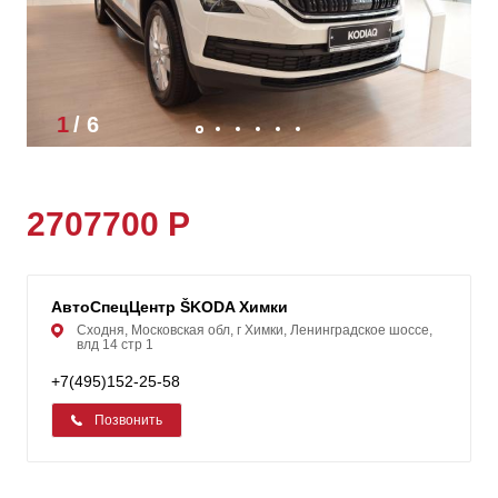
1
/
6
2707700 Р
АвтоСпецЦентр ŠKODA Химки
Сходня, Московская обл, г Химки, Ленинградское шоссе,
влд 14 стр 1
+7(495)152-25-58
Позвонить