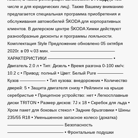
числе и для юридических лиц). Также Вашему вниманию
предлагается специальная программа приобретения и
обслуживания автомобилей ŠKODA для корпоративных
клиентов. В дилерском центре ŠKODA Химки действуют
разнообразные дисконты и программы лояльности.
Комплектация Style Предложение обновлено 05 октября
2020г. в 09 ч 03 мин. ———————————————
ХАРАКТЕРИСТИКИ ——————————————— •
Двигатель 2.0 л • Тип: Дизель • Время разгона 0-100 км/ч:
10.2 c • Привод: полный • Цвет: Белый Pure ——————
Кузов —————— • Тип кузова: внедорожник • Количество
дверей: 5 • Защита двигателя снизу • Рейлинги на крыше
серебристые • Прицепное устройство: нет • Легкосплавные
диски TRITON • Размер дисков: 7J x 18 • Скребок для льда •
Хром пакет для боковых стекол • Задние брызговики • Шины
235/55 R18 • Уменьшенное запасное колесо (докатка)
————————————— Безопасность
————————————— • Фронтальные подушки