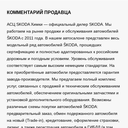
КОММЕНТАРИЙ ПРОДАВЦА
АСЦ SKODA Химки — официальный дилер SKODA. Мы
работаем на рынке продажи и обслуживания автомобилей
ŠKODA с 2011 года. В нашем автосалоне представлен весь
модельный ряд автомобилей ŠKODA, прошедших
сертификацию и полностью адаптированных к российским
дорожным и погодным условиям. Уровень обслуживания
соответствует самым высоким немецким стандартам. На
все приобретённые автомобили предоставляется гарантия
завода-производителя. Мы предлагаем полный комплекс
услуг, связанных с продажей и техническим обслуживанием
автомобилей, обеспечением оригинальными запчастями и
установкой дополнительного оборудования. Возможны
различные схемы покупки автомобилей ŠKODA:
предварительный заказ, обмен подержанного автомобиля
на новый (Trade-in), кредитование, оформление страховки,
лизинг, а также регистрация автомобиля в ГИБДД (в том