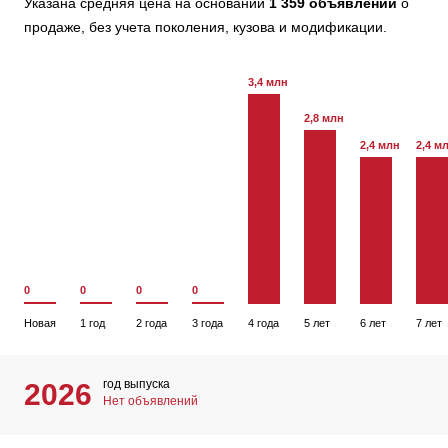
Указана средняя цена на основании
1 359 объявлений
о
продаже, без учета поколения, кузова и модификации.
3,4 млн
2,8 млн
2,4 млн
2,4 м
0
0
0
0
Новая
1 год
2 года
3 года
4 года
5 лет
6 лет
7 лет
год выпуска
2026
Нет объявлений