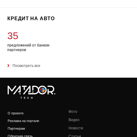
КРЕДИТ НА АВТО
35
предложений от банков-
партнеров
Посмотреть все
TECH
Фото
О проекте
Видео
Реклама на портале
Новости
Партнерам
Обратная связь
Статьи