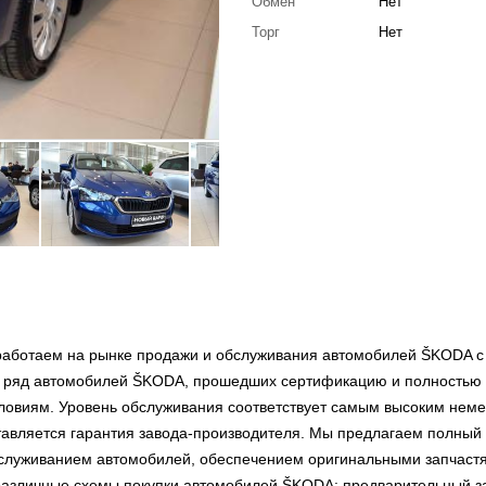
Обмен
Нет
Торг
Нет
ботаем на рынке продажи и обслуживания автомобилей ŠKODA с
ый ряд автомобилей ŠKODA, прошедших сертификацию и полностью
ловиям. Уровень обслуживания соответствует самым высоким нем
тавляется гарантия завода-производителя. Мы предлагаем полный
обслуживанием автомобилей, обеспечением оригинальными запчаст
различные схемы покупки автомобилей ŠKODA: предварительный за