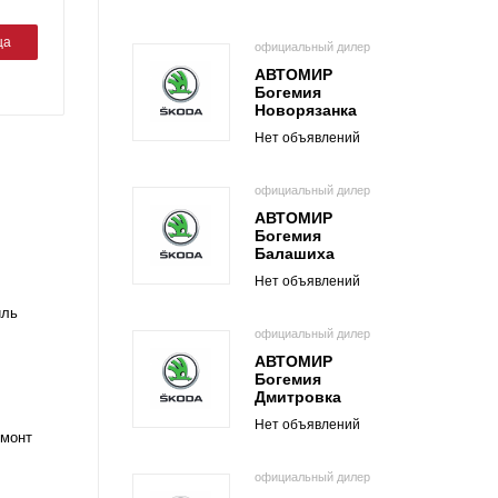
ца
официальный дилер
АВТОМИР
Богемия
Новорязанка
Нет объявлений
официальный дилер
АВТОМИР
Богемия
Балашиха
Нет объявлений
иль
официальный дилер
АВТОМИР
Богемия
Дмитровка
Нет объявлений
емонт
официальный дилер