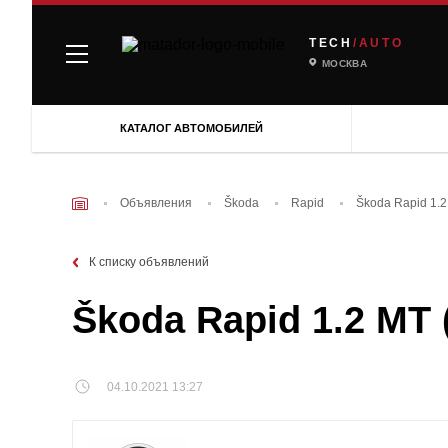
TECH
/AUTO
МОСКВА
КАТАЛОГ АВТОМОБИЛЕЙ
Объявления
Škoda
Rapid
Škoda Rapid 1.2
К списку объявлений
Škoda Rapid 1.2 MT 
04.10.2021 13:27