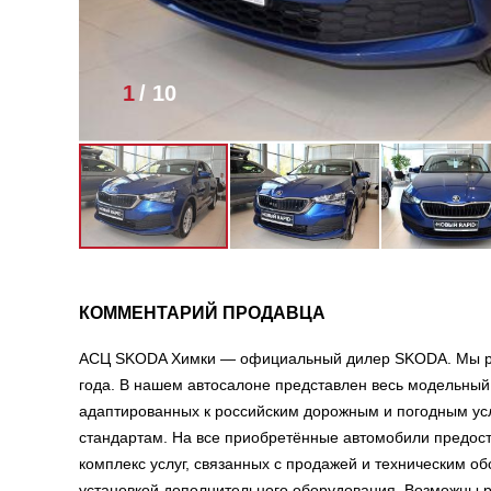
1
/
10
КОММЕНТАРИЙ ПРОДАВЦА
АСЦ SKODA Химки — официальный дилер SKODA. Мы ра
года. В нашем автосалоне представлен весь модельн
адаптированных к российским дорожным и погодным ус
стандартам. На все приобретённые автомобили предос
комплекс услуг, связанных с продажей и техническим 
установкой дополнительного оборудования. Возможны 