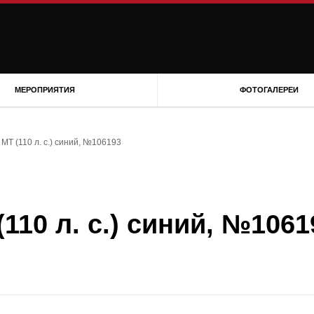
МЕРОПРИЯТИЯ
ФОТОГАЛЕРЕИ
 MT (110 л. с.) синий, №106193
(110 л. с.) синий, №1061