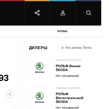
КЛУБЫ
ДИЛЕРЫ
Все дилеры Škoda
официальный дилер
РОЛЬФ Вешки
ŠKODA
93
Нет объявлений
официальный дилер
РОЛЬФ
Магистральный
ŠKODA
Нет объявлений