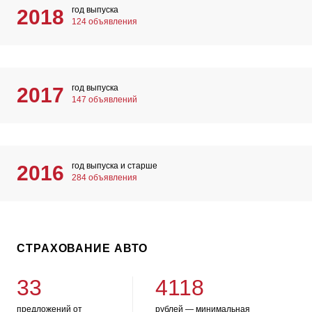
год выпуска
2018
124 объявления
год выпуска
2017
147 объявлений
год выпуска и старше
2016
284 объявления
СТРАХОВАНИЕ АВТО
33
4118
предложений от
рублей — минимальная