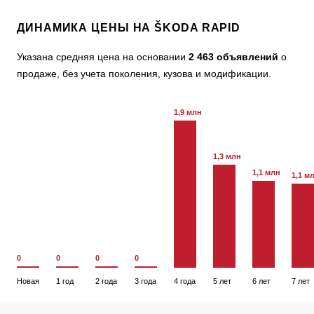
ДИНАМИКА ЦЕНЫ НА ŠKODA RAPID
Указана средняя цена на основании
2 463 объявлений
о
продаже, без учета поколения, кузова и модификации.
1,9 млн
1,3 млн
1,1 млн
1,1 м
0
0
0
0
Новая
1 год
2 года
3 года
4 года
5 лет
6 лет
7 лет