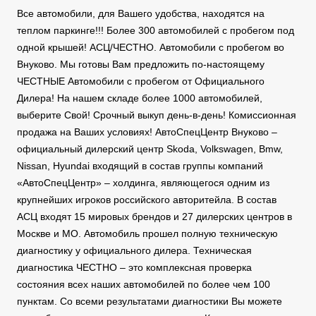
Все автомобили, для Вашего удобства, находятся на
теплом паркинге!!! Более 300 автомобилей с пробегом под
одной крышей! АСЦ/ЧЕСТНО. Автомобили с пробегом во
Внуково. Мы готовы Вам предложить по-настоящему
ЧЕСТНЫЕ Автомобили с пробегом от Официального
Дилера! На нашем складе более 1000 автомобилей,
выберите Свой! Срочный выкуп день-в-день! Комиссионная
продажа на Ваших условиях! АвтоСпецЦентр Внуково –
официальный дилерский центр Skoda, Volkswagen, Bmw,
Nissan, Hyundai входящий в состав группы компаний
«АвтоСпецЦентр» – холдинга, являющегося одним из
крупнейших игроков российского авторитейла. В состав
АСЦ входят 15 мировых брендов и 27 дилерских центров в
Москве и МО. Автомобиль прошел полную техническую
диагностику у официального дилера. Техническая
диагностика ЧЕСТНО – это комплексная проверка
состояния всех наших автомобилей по более чем 100
пунктам. Со всеми результатами диагностики Вы можете