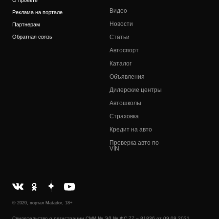
О проекте
Видео
Реклама на портале
Новости
Партнерам
Обратная связь
Статьи
Автоспорт
Каталог
Объявления
Дилерские центры
Автошколы
Страховка
Кредит на авто
Проверка авто по
VIN
© 2020, портал Matador, 18+
Свидетельство о регистрации СМИ № ЭЛ № ФС 77 – 81836 от 09.09.2021