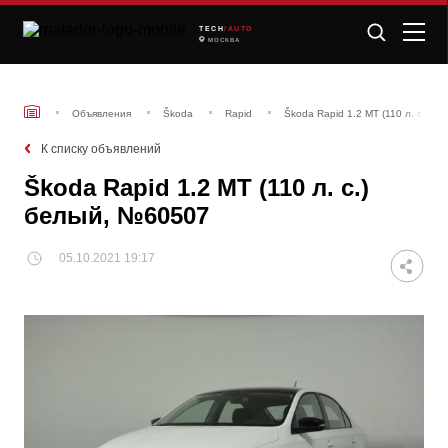
TECH
/AUTO
МОСКВА
Объявления
Škoda
Rapid
Škoda Rapid 1.2 MT (110 л. с.) б
К списку объявлений
Škoda Rapid 1.2 MT (110 л. с.)
белый, №60507
05.10.2021 19:17