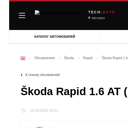
TECH
/AUTO
МОСКВА
КАТАЛОГ АВТОМОБИЛЕЙ
Объявления
Škoda
Rapid
Škoda Rapid 1.6
К списку объявлений
Škoda Rapid 1.6 AT 
25.09.2021 02:41