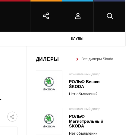
КЛУБЫ
ДИЛЕРЫ
Все дилеры Škoda
официальный дилер
РОЛЬФ Вешки
ŠKODA
1
Нет объявлений
официальный дилер
РОЛЬФ
Магистральный
ŠKODA
Нет объявлений