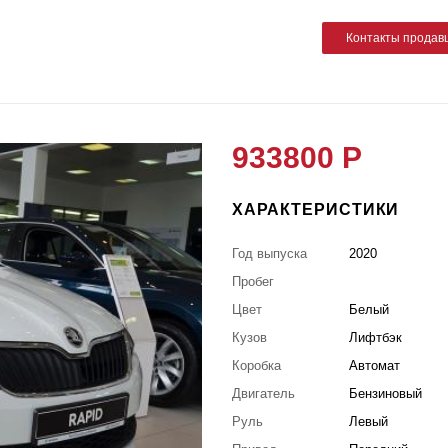
Контакты продав
933800 Р
ХАРАКТЕРИСТИКИ
Год выпуска
2020
Пробег
Цвет
Белый
Кузов
Лифтбэк
Коробка
Автомат
Двигатель
Бензиновый
Руль
Левый