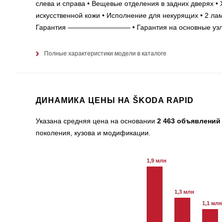
слева и справа • Вещевые отделения в задних дверях •
искусственной кожи • Исполнение для некурящих • 2
Гарантия ————————— • Гарантия на основные узлы и 
Полные характеристики модели в каталоге
ДИНАМИКА ЦЕНЫ НА ŠKODA RAPID
Указана средняя цена на основании
2 463 объявлений
поколения, кузова и модификации.
1,9 млн
1,3 млн
1,1 млн