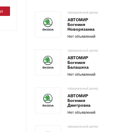
ца
официальный дилер
АВТОМИР
Богемия
Новорязанка
Нет объявлений
официальный дилер
АВТОМИР
Богемия
Балашиха
Нет объявлений
официальный дилер
АВТОМИР
Богемия
Дмитровка
Нет объявлений
официальный дилер