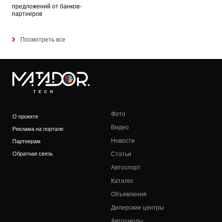
предложений от банков-
партнеров
Посмотреть все
TECH
Фото
О проекте
Видео
Реклама на портале
Новости
Партнерам
Обратная связь
Статьи
Автоспорт
Каталог
Объявления
Дилерские центры
Автошколы