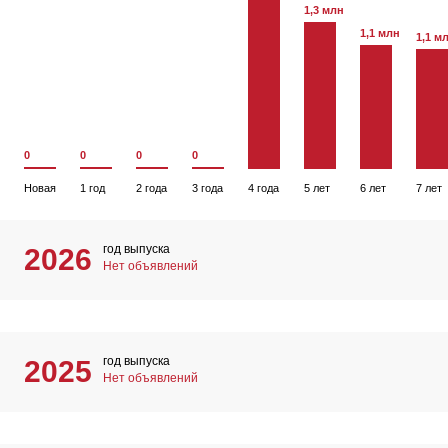
1,3 млн
1,1 млн
1,1 м
0
0
0
0
Новая
1 год
2 года
3 года
4 года
5 лет
6 лет
7 лет
год выпуска
2026
Нет объявлений
год выпуска
2025
Нет объявлений