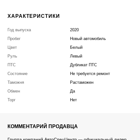
ХАРАКТЕРИСТИКИ
Год выпуска
2020
Пробег
Новый автомобиль
Цвет
Белый
Руль
Левый
ПТС
Дубликат ПТС
Состояние
Не требуется ремонт
Таможня
Растаможен
Обмен
Да
Торг
Нет
КОММЕНТАРИЙ ПРОДАВЦА
Группа компаний АвтоСпецЦентр — официальный дилер