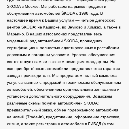
SKODA в Москве. Мы работаем на рынке продажи и
обслуживания автомобилей ŠKODA с 1998 года. В
настоящее время к Вашим услугам — четыре дилерских
центра ŠKODA: на Каширке, во Внуково и Химках, а также в
Марьино. В наших автосалонах представлен весь
модельный ряд автомобилей ŠKODA, прошедших
сертификацию и полностью адаптированных к российским
дорожным и погодным условиям. Уровень обслуживания
соответствует самым высоким немецким стандартам. На
все приобретённые автомобили предоставляется гарантия
завода-производителя. Мы предлагаем полный комплекс
услуг, связанных с продажей и техническим обслуживанием
автомобилей, обеспечением оригинальными запчастями и
установкой дополнительного оборудования. Возможны
различные схемы покупки автомобилей ŠKODA:
предварительный заказ, обмен подержанного автомобиля
на новый (Trade-in), кредитование, оформление страховки,
лизинг, а также регистрация автомобиля в ГИБДД (в том