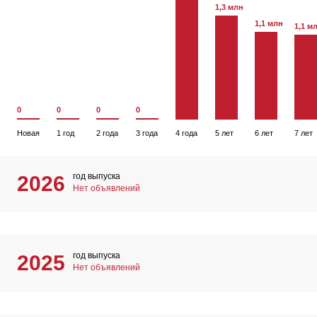
1,3 млн
1,1 млн
1,1 м
0
0
0
0
Новая
1 год
2 года
3 года
4 года
5 лет
6 лет
7 лет
год выпуска
2026
Нет объявлений
год выпуска
2025
Нет объявлений