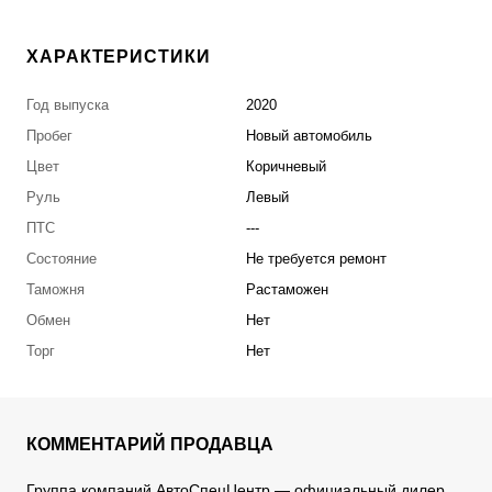
ХАРАКТЕРИСТИКИ
Год выпуска
2020
Пробег
Новый автомобиль
Цвет
Коричневый
Руль
Левый
ПТС
---
Состояние
Не требуется ремонт
Таможня
Растаможен
Обмен
Нет
Торг
Нет
КОММЕНТАРИЙ ПРОДАВЦА
Группа компаний АвтоСпецЦентр — официальный дилер