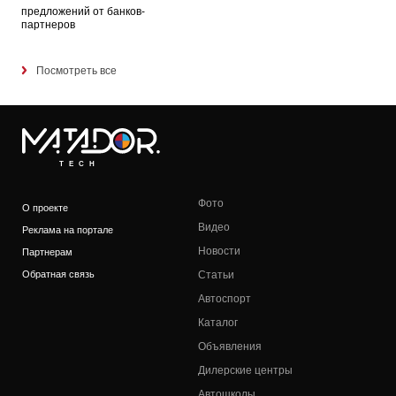
предложений от банков-
партнеров
Посмотреть все
TECH
Фото
О проекте
Видео
Реклама на портале
Новости
Партнерам
Обратная связь
Статьи
Автоспорт
Каталог
Объявления
Дилерские центры
Автошколы