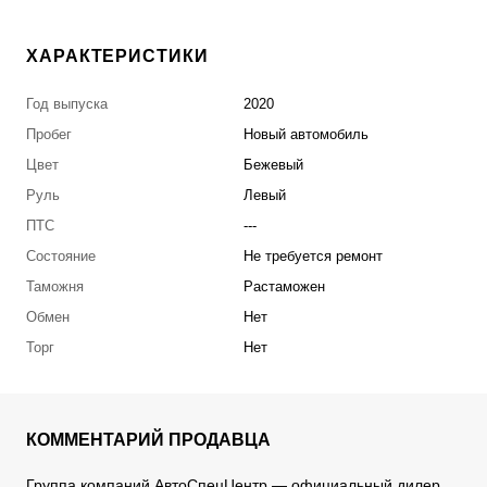
ХАРАКТЕРИСТИКИ
Год выпуска
2020
Пробег
Новый автомобиль
Цвет
Бежевый
Руль
Левый
ПТС
---
Состояние
Не требуется ремонт
Таможня
Растаможен
Обмен
Нет
Торг
Нет
КОММЕНТАРИЙ ПРОДАВЦА
Группа компаний АвтоСпецЦентр — официальный дилер