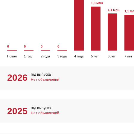
1,3 млн
1,1 млн
1,1 м
0
0
0
0
Новая
1 год
2 года
3 года
4 года
5 лет
6 лет
7 лет
год выпуска
2026
Нет объявлений
год выпуска
2025
Нет объявлений