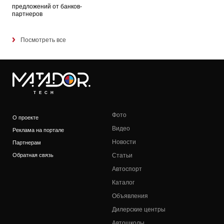
предложений от банков-
партнеров
Посмотреть все
TECH
Фото
О проекте
Видео
Реклама на портале
Новости
Партнерам
Обратная связь
Статьи
Автоспорт
Каталог
Объявления
Дилерские центры
Автошколы