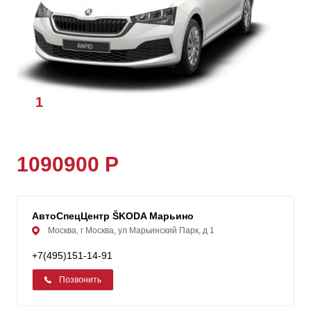
1
/
1
1090900 Р
АвтоСпецЦентр ŠKODA Марьино
Москва, г Москва, ул Марьинский Парк, д 1
+7(495)151-14-91
Позвонить