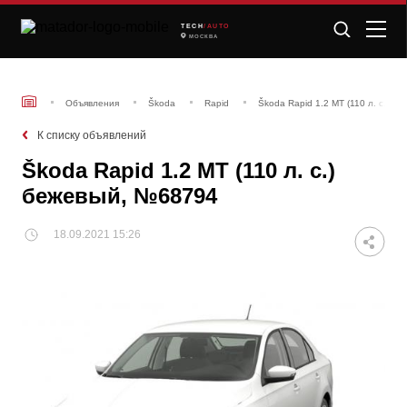
TECH
/AUTO
МОСКВА
Объявления
Škoda
Rapid
Škoda Rapid 1.2 MT (110 л. с.) 
К списку объявлений
Škoda Rapid 1.2 MT (110 л. с.)
бежевый, №68794
18.09.2021 15:26