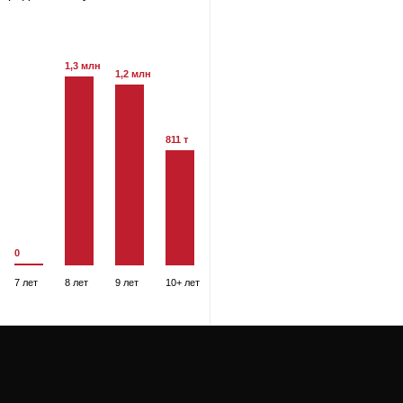
1,3 млн
1,2 млн
811 т
0
7 лет
8 лет
9 лет
10+ лет