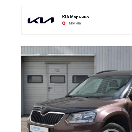
KIA Марьино
Москва