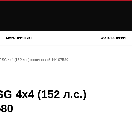
МЕРОПРИЯТИЯ
ФОТОГАЛЕРЕИ
I DSG 4x4 (152 л.с.) коричневый, №197580
SG 4x4 (152 л.с.)
580