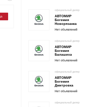
официальный дилер
АВТОМИР
ца
Богемия
Новорязанка
Нет объявлений
официальный дилер
АВТОМИР
Богемия
Балашиха
Нет объявлений
официальный дилер
АВТОМИР
Богемия
Дмитровка
Нет объявлений
официальный дилер