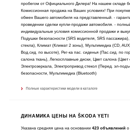
пробегом от Официального Дилера! На нашем складе бо
Комиссионная продажа на Ваших условиях! При покупке
обмен Вашего автомобиля на представленный. - гарант
проведении сделки купли-продажи автомобиля. - полны
индивидуальные условия комиссионной продажи и выку
Подушки безопасности (SRS водителя, SRS пассажира), 
стекла), Климат (Климат 2 зоны), Мультимедиа (CD, AUX)
Вод.сид. по высоте), Рег-ка пас. сиденья (Пас.сид. по г
салона ткань), Легкосплавные диски, Цвет салона (Цвет
Электрозеркала, Электропривод стекол (Перед. эл-подъ
безопасности, Мультимедиа (Bluetooth)
Полные характеристики модели в каталоге
ДИНАМИКА ЦЕНЫ НА ŠKODA YETI
Указана средняя цена на основании
423 объявлений
о 