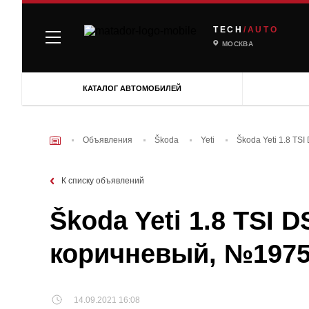
TECH
/AUTO
МОСКВА
КАТАЛОГ АВТОМОБИЛЕЙ
Объявления
Škoda
Yeti
Škoda Yeti 1.8 TS
К списку объявлений
Škoda Yeti 1.8 TSI D
коричневый, №197
14.09.2021 16:08