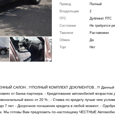
Привод
Полный
Владельцев
2
ПТС
Дубликат ПТС
Состояние
Не требуется р
Таможня
Растаможен
Обмен
Да
Торг
Нет
ННЫЙ САЛОН...!!!ПОЛНЫЙ КОМПЛЕКТ ДОКУМЕНТОВ...!!! Данный
виях от банка-партнера. - Кредитование автомобилей возрастом 
ервоначальный взнос от 20 % ; - Ставка по кредиту лучше чем услов
 до 7 лет. - Досрочное погашение кредита в любой момент; - Одобр
ом. Мы готовы Вам предложить по-настоящему ЧЕСТНЫЕ Автомоби