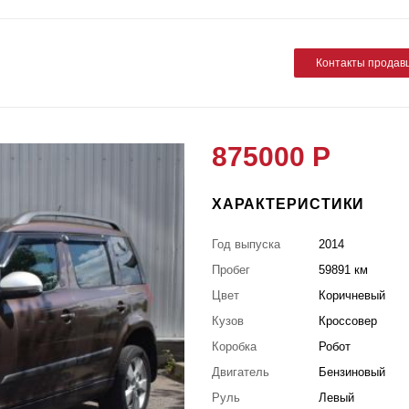
Контакты продав
875000 Р
ХАРАКТЕРИСТИКИ
Год выпуска
2014
Пробег
59891 км
Цвет
Коричневый
Кузов
Кроссовер
Коробка
Робот
Двигатель
Бензиновый
Руль
Левый