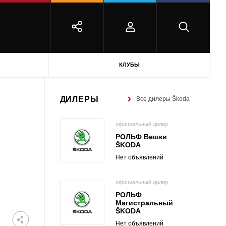
КЛУБЫ
ДИЛЕРЫ
Все дилеры Škoda
официальный дилер
РОЛЬФ Вешки
ŠKODA
Нет объявлений
официальный дилер
РОЛЬФ
Магистральный
ŠKODA
Нет объявлений