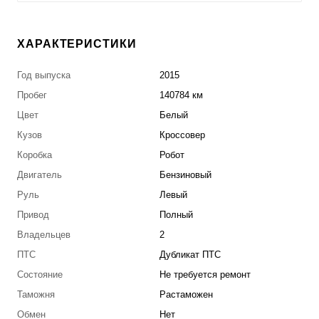
ХАРАКТЕРИСТИКИ
Год выпуска
2015
Пробег
140784 км
Цвет
Белый
Кузов
Кроссовер
Коробка
Робот
Двигатель
Бензиновый
Руль
Левый
Привод
Полный
Владельцев
2
ПТС
Дубликат ПТС
Состояние
Не требуется ремонт
Таможня
Растаможен
Обмен
Нет