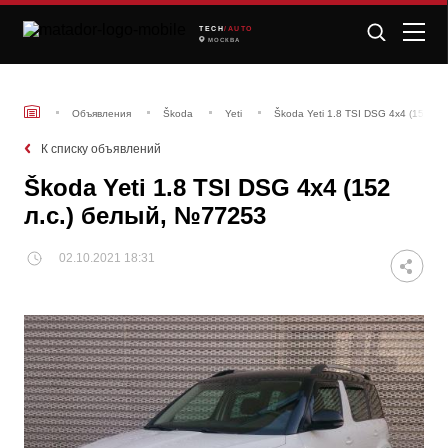
TECH
/AUTO
МОСКВА
Объявления
Škoda
Yeti
Škoda Yeti 1.8 TSI DSG 4x4 (152 л.
К списку объявлений
Škoda Yeti 1.8 TSI DSG 4x4 (152
л.с.) белый, №77253
02.10.2021 18:31