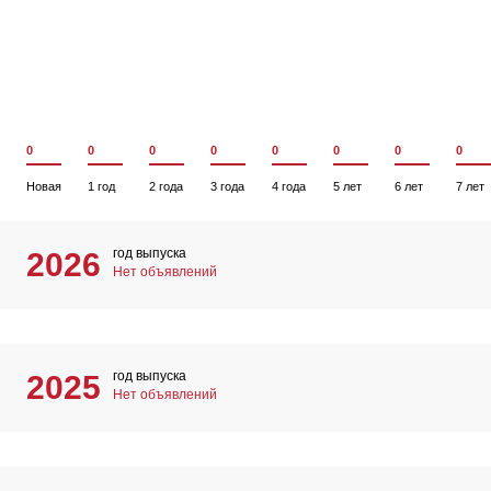
0
0
0
0
0
0
0
0
Новая
1 год
2 года
3 года
4 года
5 лет
6 лет
7 лет
год выпуска
2026
Нет объявлений
год выпуска
2025
Нет объявлений