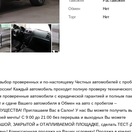
Таможня
Растаможен
Обмен
Нет
Торг
Нет
выбор проверенных и по-настоящему Честных автомобилей с проб
оссии! Каждый автомобиль проходит полную проверку техническог
ем проверенные автомобили с юридической гарантией и полным па
т и сдаче Вашего автомобиля в Обмен на авто с пробегом –
ВА! Приглашаем Вас в Салон! У нас Вы можете получить в
ей мечты! С 9:00 до 21:00 без перерыва и выходных Вы можете
ОЛЬШОЙ, ЗАКРЫТОЙ и ОТАПЛИВАЕМОЙ ПЛОЩАДКЕ, сделать ТЕСТ-
ень! Комиссионная продажа на Ваших условиях! Продажа в кредит