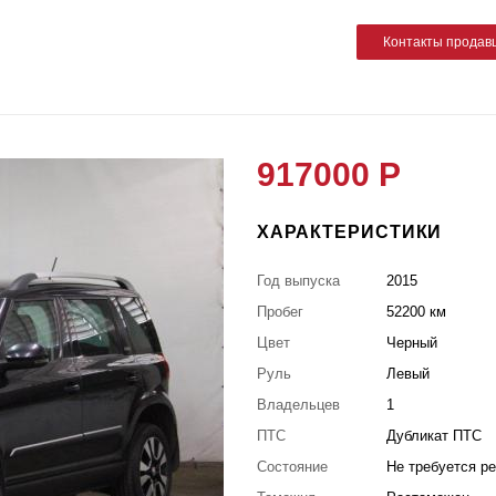
Контакты продав
917000 Р
ХАРАКТЕРИСТИКИ
Год выпуска
2015
Пробег
52200 км
Цвет
Черный
Руль
Левый
Владельцев
1
ПТС
Дубликат ПТС
Состояние
Не требуется р