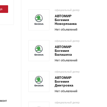
ца
официальный дилер
АВТОМИР
Богемия
Новорязанка
Нет объявлений
официальный дилер
АВТОМИР
Богемия
Балашиха
Нет объявлений
официальный дилер
АВТОМИР
Богемия
Дмитровка
Нет объявлений
емонт
официальный дилер