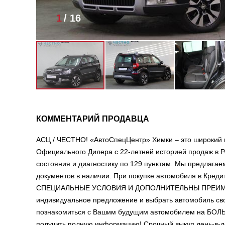
1
/
16
КОММЕНТАРИЙ ПРОДАВЦА
АСЦ / ЧЕСТНО! «АвтоСпецЦентр» Химки – это широкий 
Официального Дилера с 22-летней историей продаж в Р
состояния и диагностику по 129 пунктам. Мы предлага
документов в наличии. При покупке автомобиля в Креди
СПЕЦИАЛЬНЫЕ УСЛОВИЯ И ДОПОЛНИТЕЛЬНЫ ПРЕИМУЩЕСТ
индивидуальное предложение и выбрать автомобиль сво
познакомиться с Вашим будущим автомобилем на Б
получить полную информацию! Срочный выкуп день-в-д