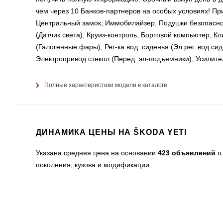
чем через 10 Банков-партнеров на особых условиях! 
Центральный замок, Иммобилайзер, Подушки безопаснос
(Датчик света), Круиз-контроль, Бортовой компьютер, 
(Галогенные фары), Рег-ка вод. сиденья (Эл.рег. вод.сид
Электропривод стекол (Перед. эл-подъемники), Усилите
Полные характеристики модели в каталоге
ДИНАМИКА ЦЕНЫ НА ŠKODA YETI
Указана средняя цена на основании
423 объявлений
о 
поколения, кузова и модификации.