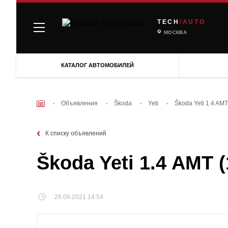
TECH
/AUTO
МОСКВА
КАТАЛОГ АВТОМОБИЛЕЙ
Объявления
Škoda
Yeti
Škoda Yeti 1.4 AMT
К списку объявлений
Škoda Yeti 1.4 AMT 
28.09.2021 14:54