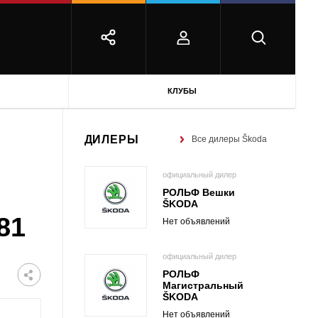
КЛУБЫ
ДИЛЕРЫ
Все дилеры Škoda
официальный дилер
РОЛЬФ Вешки
ŠKODA
81
Нет объявлений
официальный дилер
РОЛЬФ
Магистральный
ŠKODA
Нет объявлений