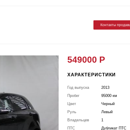
Контакты продав
549000 Р
ХАРАКТЕРИСТИКИ
Год выпуска
2013
Пробег
95000 км
Цвет
Черный
Руль
Левый
Владельцев
1
ПТС
Дубликат ПТС