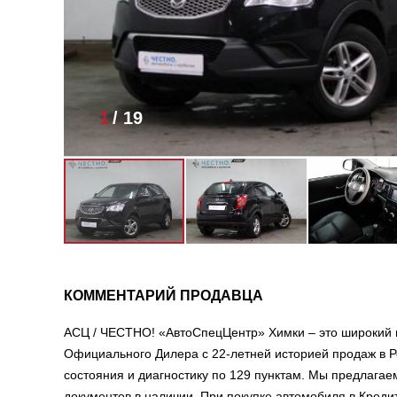
1
/
19
КОММЕНТАРИЙ ПРОДАВЦА
АСЦ / ЧЕСТНО! «АвтоСпецЦентр» Химки – это широкий 
Официального Дилера с 22-летней историей продаж в Р
состояния и диагностику по 129 пунктам. Мы предлага
документов в наличии. При покупке автомобиля в Креди