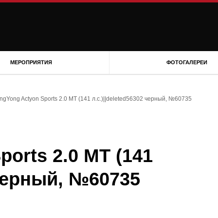
МЕРОПРИЯТИЯ
ФОТОГАЛЕРЕИ
ngYong Actyon Sports 2.0 MT (141 л.с.)||deleted56302 черный, №60735
orts 2.0 MT (141
 черный, №60735