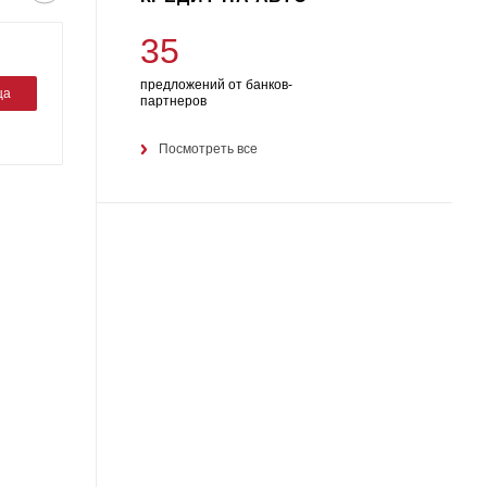
35
предложений от банков-
ца
партнеров
Посмотреть все