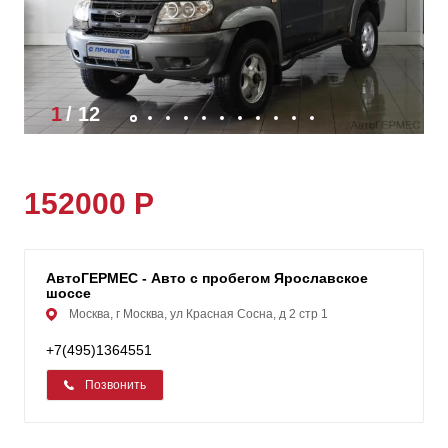
1
/
12
152000 Р
АвтоГЕРМЕС - Авто с пробегом Ярославское
шоссе
Москва, г Москва, ул Красная Сосна, д 2 стр 1
+7(495)1364551
Позвонить