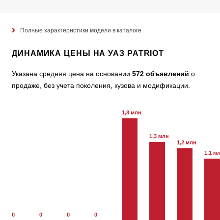
Полные характеристики модели в каталоге
ДИНАМИКА ЦЕНЫ НА УАЗ PATRIOT
Указана средняя цена на основании
572 объявлений
о
продаже, без учета поколения, кузова и модификации.
1,8 млн
1,3 млн
1,2 млн
1,1 м
0
0
0
0