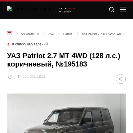
TECH
/AUTO
МОСКВА
Объявления
УАЗ
Patriot
УАЗ Patriot 2.7 MT 4WD (128 л.с.)
К списку объявлений
УАЗ Patriot 2.7 MT 4WD (128 л.с.)
коричневый, №195183
14.09.2021 18:11