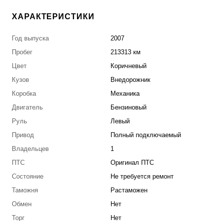
ХАРАКТЕРИСТИКИ
Год выпуска
2007
Пробег
213313 км
Цвет
Коричневый
Кузов
Внедорожник
Коробка
Механика
Двигатель
Бензиновый
Руль
Левый
Привод
Полный подключаемый
Владельцев
1
ПТС
Оригинал ПТС
Состояние
Не требуется ремонт
Таможня
Растаможен
Обмен
Нет
Торг
Нет