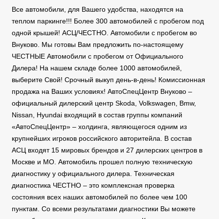
Все автомобили, для Вашего удобства, находятся на
теплом паркинге!!! Более 300 автомобилей с пробегом под
одной крышей! АСЦ/ЧЕСТНО. Автомобили с пробегом во
Внуково. Мы готовы Вам предложить по-настоящему
ЧЕСТНЫЕ Автомобили с пробегом от Официального
Дилера! На нашем складе более 1000 автомобилей,
выберите Свой! Срочный выкуп день-в-день! Комиссионная
продажа на Ваших условиях! АвтоСпецЦентр Внуково –
официальный дилерский центр Skoda, Volkswagen, Bmw,
Nissan, Hyundai входящий в состав группы компаний
«АвтоСпецЦентр» – холдинга, являющегося одним из
крупнейших игроков российского авторитейла. В состав
АСЦ входят 15 мировых брендов и 27 дилерских центров в
Москве и МО. Автомобиль прошел полную техническую
диагностику у официального дилера. Техническая
диагностика ЧЕСТНО – это комплексная проверка
состояния всех наших автомобилей по более чем 100
пунктам. Со всеми результатами диагностики Вы можете