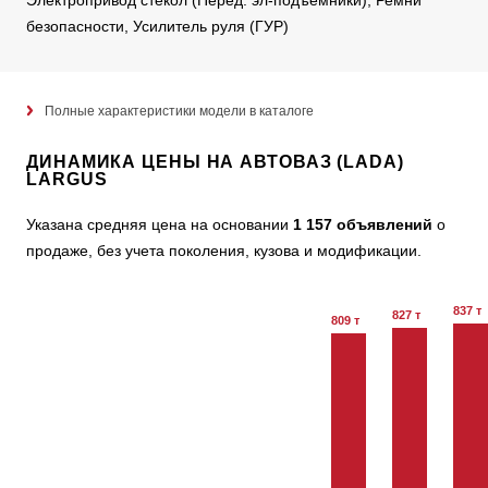
Электропривод стекол (Перед. эл-подъемники), Ремни
безопасности, Усилитель руля (ГУР)
Полные характеристики модели в каталоге
ДИНАМИКА ЦЕНЫ НА АВТОВАЗ (LADA)
LARGUS
Указана средняя цена на основании
1 157 объявлений
о
продаже, без учета поколения, кузова и модификации.
837 т
827 т
809 т