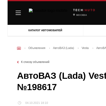
TECH
/AUTO
МОСКВА
КАТАЛОГ АВТОМОБИЛЕЙ
Объявления
АвтоВАЗ (Lada)
Vesta
АвтоВА
К списку объявлений
АвтоВАЗ (Lada) Vest
№198617
04.10.2021 18:10