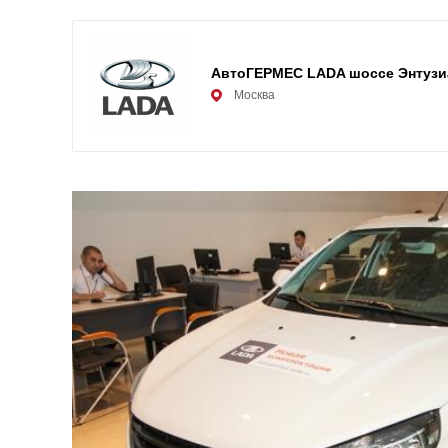
АвтоГЕРМЕС LADA шоссе Энтузи
Москва