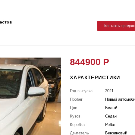
астов
Контакты продав
844900 Р
ХАРАКТЕРИСТИКИ
Год выпуска
2021
Пробег
Новый автомоб
Цвет
Белый
Кузов
Седан
Коробка
Робот
Двигатель
Бензиновый