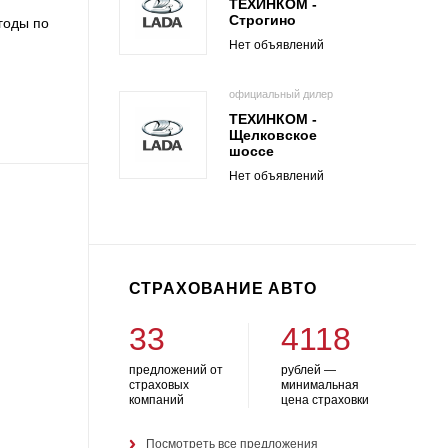
ТЕХИНКОМ -
Строгино
годы по
Нет объявлений
официальный дилер
ТЕХИНКОМ -
Щелковское
шоссе
Нет объявлений
СТРАХОВАНИЕ АВТО
33
4118
предложений от
рублей —
страховых
минимальная
компаний
цена страховки
Посмотреть все предложения