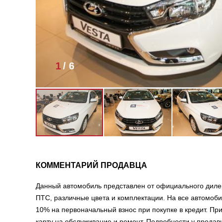
1
/
6
КОММЕНТАРИЙ ПРОДАВЦА
Данный автомобиль представлен от официального диле
ПТС, различные цвета и комплектации. На все автомоб
10% на первоначальный взнос при покупке в кредит. П
карту на обслуживание и ремонт. Подробности у прода