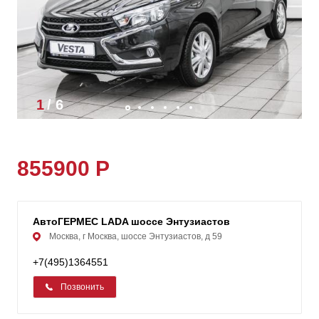
1
/
6
855900 Р
АвтоГЕРМЕС LADA шоссе Энтузиастов
Москва, г Москва, шоссе Энтузиастов, д 59
+7(495)1364551
Позвонить