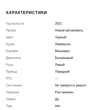
ХАРАКТЕРИСТИКИ
Год выпуска
2021
Пробег
Новый автомобиль
Цвет
Черный
Кузов
Универсал
Коробка
Механика
Двигатель
Бензиновый
Руль
Левый
Привод
Передний
ПТС
---
Состояние
Не требуется ремонт
Таможня
Растаможен
Обмен
Да
Торг
Нет