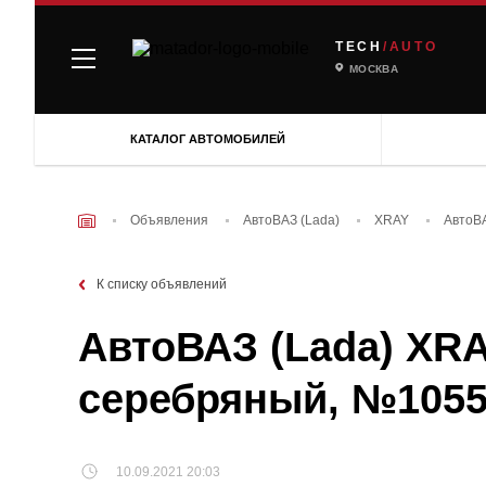
TECH
/AUTO
МОСКВА
КАТАЛОГ АВТОМОБИЛЕЙ
Объявления
АвтоВАЗ (Lada)
XRAY
АвтоВА
К списку объявлений
АвтоВАЗ (Lada) XRAY
серебряный, №1055
10.09.2021 20:03