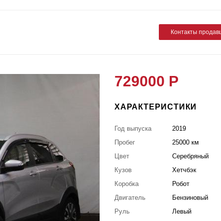
Контакты продав
729000 Р
ХАРАКТЕРИСТИКИ
Год выпуска
2019
Пробег
25000 км
Цвет
Серебряный
Кузов
Хетчбэк
Коробка
Робот
Двигатель
Бензиновый
Руль
Левый