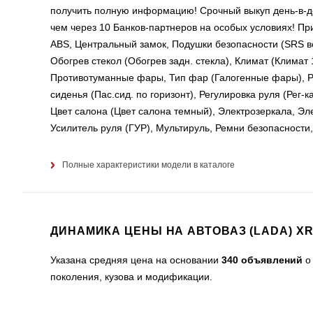
получить полную информацию! Срочный выкуп день-в-д
чем через 10 Банков-партнеров на особых условиях! 
ABS, Центральный замок, Подушки безопасности (SRS в
Обогрев стекол (Обогрев задн. стекла), Климат (Климат
Противотуманные фары, Тип фар (Галогенные фары), Рег-к
сиденья (Пас.сид. по горизонт), Регулировка руля (Рег-
Цвет салона (Цвет салона темный), Электрозеркала, Эл
Усилитель руля (ГУР), Мультируль, Ремни безопасности,
Полные характеристики модели в каталоге
ДИНАМИКА ЦЕНЫ НА АВТОВАЗ (LADA) X
Указана средняя цена на основании
340 объявлений
о 
поколения, кузова и модификации.