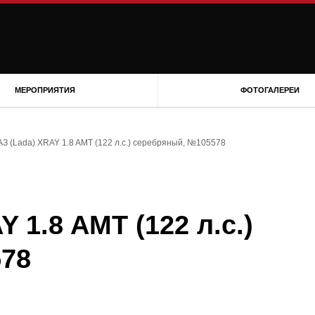
МЕРОПРИЯТИЯ
ФОТОГАЛЕРЕИ
З (Lada) XRAY 1.8 AMT (122 л.с.) серебряный, №105578
 1.8 AMT (122 л.с.)
78