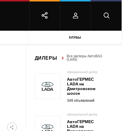
КЛУБЫ
Все дилеры АвтоВАЗ
ДИЛЕРЫ
(Lada)
официальный дилер
АвтоГЕРМЕС
LADA на
Дмитровском
шоссе
349 объявлений
официальный дилер
АвтоГЕРМЕС
LADA на