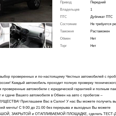
Привод
Передний
Владельцев
1
ПТС
Дубликат ПТС
Состояние
Не требуется р
Таможня
Растаможен
Обмен
Нет
Торг
Нет
выбор проверенных и по-настоящему Честных автомобилей с проб
оссии! Каждый автомобиль проходит полную проверку техническог
ем проверенные автомобили с юридической гарантией и полным па
т и сдаче Вашего автомобиля в Обмен на авто с пробегом –
ВА! Приглашаем Вас в Салон! У нас Вы можете получить в
ей мечты! С 9:00 до 21:00 без перерыва и выходных Вы можете
ОЛЬШОЙ, ЗАКРЫТОЙ и ОТАПЛИВАЕМОЙ ПЛОЩАДКЕ, сделать ТЕСТ-