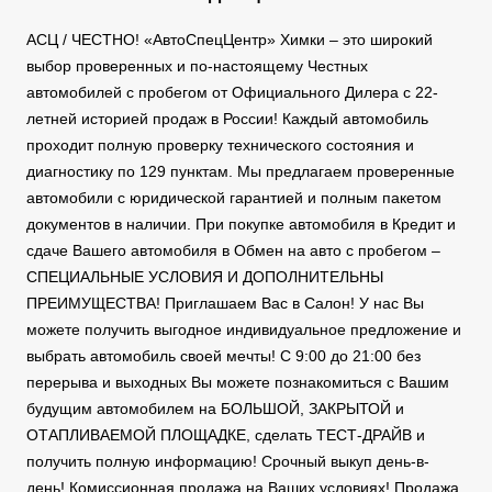
АСЦ / ЧЕСТНО! «АвтоСпецЦентр» Химки – это широкий
выбор проверенных и по-настоящему Честных
автомобилей с пробегом от Официального Дилера с 22-
летней историей продаж в России! Каждый автомобиль
проходит полную проверку технического состояния и
диагностику по 129 пунктам. Мы предлагаем проверенные
автомобили с юридической гарантией и полным пакетом
документов в наличии. При покупке автомобиля в Кредит и
сдаче Вашего автомобиля в Обмен на авто с пробегом –
СПЕЦИАЛЬНЫЕ УСЛОВИЯ И ДОПОЛНИТЕЛЬНЫ
ПРЕИМУЩЕСТВА! Приглашаем Вас в Салон! У нас Вы
можете получить выгодное индивидуальное предложение и
выбрать автомобиль своей мечты! С 9:00 до 21:00 без
перерыва и выходных Вы можете познакомиться с Вашим
будущим автомобилем на БОЛЬШОЙ, ЗАКРЫТОЙ и
ОТАПЛИВАЕМОЙ ПЛОЩАДКЕ, сделать ТЕСТ-ДРАЙВ и
получить полную информацию! Срочный выкуп день-в-
день! Комиссионная продажа на Ваших условиях! Продажа