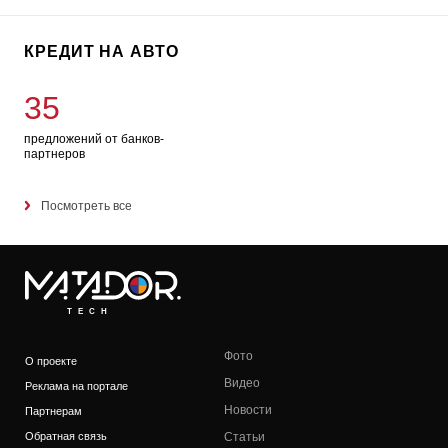
КРЕДИТ НА АВТО
35
предложений от банков-
партнеров
Посмотреть все
TECH
Фото
О проекте
Видео
Реклама на портале
Новости
Партнерам
Обратная связь
Статьи