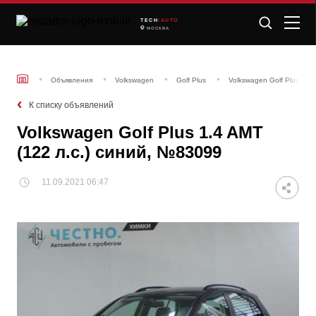
TECH
/AUTO
МОСКВА
Объявления
Volkswagen
Golf Plus
Volkswagen Golf Plus 1.4
К списку объявлений
Volkswagen Golf Plus 1.4 AMT
(122 л.с.) синий, №83099
11.09.2021 06:47