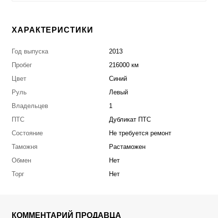
ХАРАКТЕРИСТИКИ
Год выпуска
2013
Пробег
216000 км
Цвет
Синий
Руль
Левый
Владельцев
1
ПТС
Дубликат ПТС
Состояние
Не требуется ремонт
Таможня
Растаможен
Обмен
Нет
Торг
Нет
КОММЕНТАРИЙ ПРОДАВЦА