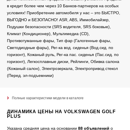
в кредит более чем через 10 Банков-партнеров на особых
условиях! Приобретение автомобиля у нас – это БЫСТРО,
ВЫГОДНО и БЕЗОПАСНО! ASR, ABS, Иммобилайзер,
Подушки безопасности (SRS водителя, SRS боковые),
Климат (Кондиционер), Мультимедиа (CD),
Противотуманные фары, Тип фар (Галогенные фары,
Светодиодные фары), Рег-ка вод. сиденья (Вод.сид. по
горизонт), Кожаный руль, Рег-ка пас. сиденья (Пас.сид. по
горизонт), Легкосплавные диски, Рейлинги, Обивка салона
(Кожаный салон), Электрозеркала, Электропривод стекол
(Перед. эл-подъемники)
Полные характеристики модели в каталоге
ДИНАМИКА ЦЕНЫ НА VOLKSWAGEN GOLF
PLUS
Указана средняя цена на основании
88 объявлений
о