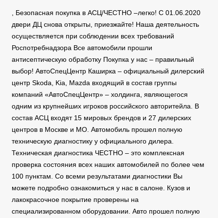
, Безопасная покупка в АСЦ/ЧЕСТНО –легко! С 01.06.2020
двери ДЦ снова открыты, приезжайте! Наша деятельность
осуществляется при соблюдении всех требований
Роспотребнадзора Все автомобили прошли
антисептическую обработку Покупка у нас – правильный
выбор! АвтоСпецЦентр Каширка – официальный дилерский
центр Skoda, Kia, Mazda входящий в состав группы
компаний «АвтоСпецЦентр» – холдинга, являющегося
одним из крупнейших игроков российского авторитейла. В
состав АСЦ входят 15 мировых брендов и 27 дилерских
центров в Москве и МО. Автомобиль прошел полную
техническую диагностику у официального дилера.
Техническая диагностика ЧЕСТНО – это комплексная
проверка состояния всех наших автомобилей по более чем
100 пунктам. Со всеми результатами диагностики Вы
можете подробно ознакомиться у нас в салоне. Кузов и
лакокрасочное покрытие проверены на
специализированном оборудовании. Авто прошел полную