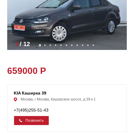
1
/
12
659000 Р
KIA Каширка 39
Москва, г Москва, Каширское шоссе, д 39 к 1
+7(495)255-51-43
Позвонить