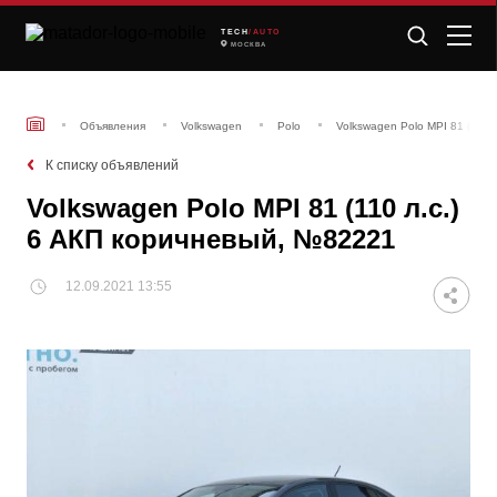
TECH
/AUTO
МОСКВА
Объявления
Volkswagen
Polo
Volkswagen Polo MPI 81 (110 
К списку объявлений
Volkswagen Polo MPI 81 (110 л.с.)
6 АКП коричневый, №82221
12.09.2021 13:55