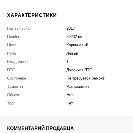
ХАРАКТЕРИСТИКИ
Год выпуска
2017
Пробег
39232 км
Цвет
Коричневый
Руль
Левый
Владельцев
1
ПТС
Дубликат ПТС
Состояние
Не требуется ремонт
Таможня
Растаможен
Обмен
Нет
Торг
Нет
КОММЕНТАРИЙ ПРОДАВЦА