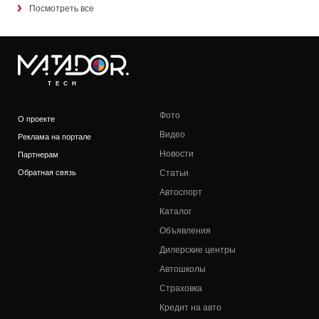
Посмотреть все
TECH
Фото
О проекте
Видео
Реклама на портале
Новости
Партнерам
Обратная связь
Статьи
Автоспорт
Каталог
Объявления
Дилерские центры
Автошколы
Страховка
Кредит на авто