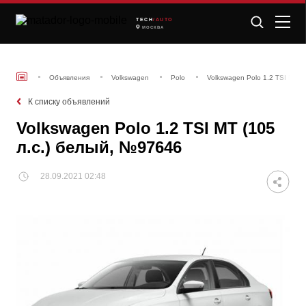
TECH
/AUTO
МОСКВА
Объявления
Volkswagen
Polo
Volkswagen Polo 1.2 TSI MT (
К списку объявлений
Volkswagen Polo 1.2 TSI MT (105
л.с.) белый, №97646
28.09.2021 02:48