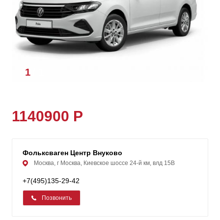
1
/
1
1140900 Р
Фольксваген Центр Внуково
Москва, г Москва, Киевское шоссе 24-й км, влд 15В
+7(495)135-29-42
Позвонить