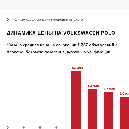
Полные характеристики модели в каталоге
ДИНАМИКА ЦЕНЫ НА VOLKSWAGEN POLO
Указана средняя цена на основании
1 787 объявлений
о
продаже, без учета поколения, кузова и модификации.
1,8 млн
1,3 млн
1,2 млн
1,0 м
0
0
0
0