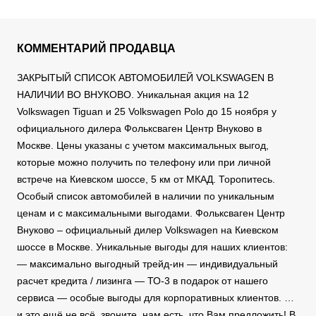
КОММЕНТАРИЙ ПРОДАВЦА
ЗАКРЫТЫЙ СПИСОК АВТОМОБИЛЕЙ VOLKSWAGEN В
НАЛИЧИИ ВО ВНУКОВО. Уникальная акция на 12
Volkswagen Tiguan и 25 Volkswagen Polo до 15 ноября у
официального дилера Фольксваген Центр Внуково в
Москве. Цены указаны с учетом максимальных выгод,
которые можно получить по телефону или при личной
встрече на Киевском шоссе, 5 км от МКАД. Торопитесь.
Особый список автомобилей в наличии по уникальным
ценам и с максимальными выгодами. Фольксваген Центр
Внуково – официальный дилер Volkswagen на Киевском
шоссе в Москве. Уникальные выгоды для наших клиентов:
— максимально выгодный трейд-ин — индивидуальный
расчет кредита / лизинга — ТО-3 в подарок от нашего
сервиса — особые выгоды для корпоративных клиентов. …
и это ещё не всё, звоните, нам есть, что Вам предложить! В