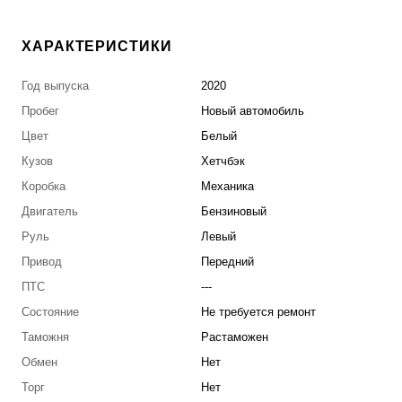
ХАРАКТЕРИСТИКИ
Год выпуска
2020
Пробег
Новый автомобиль
Цвет
Белый
Кузов
Хетчбэк
Коробка
Механика
Двигатель
Бензиновый
Руль
Левый
Привод
Передний
ПТС
---
Состояние
Не требуется ремонт
Таможня
Растаможен
Обмен
Нет
Торг
Нет