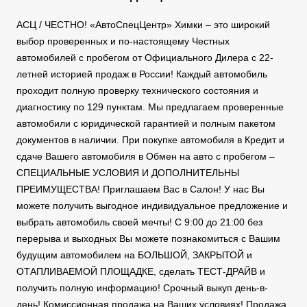
АСЦ / ЧЕСТНО! «АвтоСпецЦентр» Химки – это широкий
выбор проверенных и по-настоящему Честных
автомобилей с пробегом от Официального Дилера с 22-
летней историей продаж в России! Каждый автомобиль
проходит полную проверку технического состояния и
диагностику по 129 пунктам. Мы предлагаем проверенные
автомобили с юридической гарантией и полным пакетом
документов в наличии. При покупке автомобиля в Кредит и
сдаче Вашего автомобиля в Обмен на авто с пробегом –
СПЕЦИАЛЬНЫЕ УСЛОВИЯ И ДОПОЛНИТЕЛЬНЫ
ПРЕИМУЩЕСТВА! Приглашаем Вас в Салон! У нас Вы
можете получить выгодное индивидуальное предложение и
выбрать автомобиль своей мечты! С 9:00 до 21:00 без
перерыва и выходных Вы можете познакомиться с Вашим
будущим автомобилем на БОЛЬШОЙ, ЗАКРЫТОЙ и
ОТАПЛИВАЕМОЙ ПЛОЩАДКЕ, сделать ТЕСТ-ДРАЙВ и
получить полную информацию! Срочный выкуп день-в-
день! Комиссионная продажа на Ваших условиях! Продажа