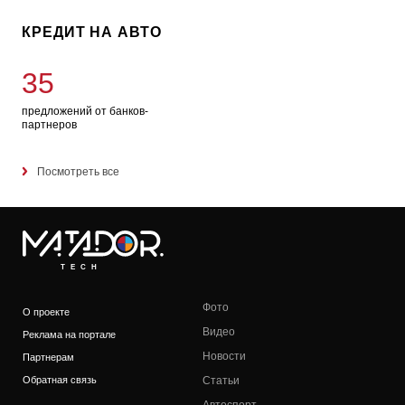
КРЕДИТ НА АВТО
35
предложений от банков-
партнеров
Посмотреть все
TECH
Фото
О проекте
Видео
Реклама на портале
Новости
Партнерам
Обратная связь
Статьи