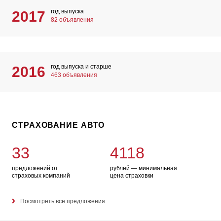
год выпуска
2017
82 объявления
год выпуска и старше
2016
463 объявления
СТРАХОВАНИЕ АВТО
33
4118
предложений от
рублей — минимальная
страховых компаний
цена страховки
Посмотреть все предложения