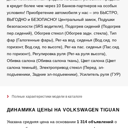
в кредит более чем через 10 Банков-партнеров на особых
условиях! Приобретение автомобиля у нас – это БЫСТРО,
ВЫГОДНО и БЕЗОПАСНО! Центральный замок, Подушки
безопасности (SRS водителя), Подогрев сидений (Подогрев
пер.сидений), Обогрев стекол (Обогрев задн. стекла), Тип
фар (Галогенные фары), Рег-ка вод. сиденья (Вод.сид. по
горизонт, Вод.сид. по высоте), Рег-ка пас. сиденья (Пас.сид.
по горизонт), Регулировка руля (Рег-ка руля высота),
Обивка салона (Обивка салона ткань), Цвет салона (Цвет
салона темный), Электропривод стекол (Перед. эл-
подъемники, Задние эл-подъемники), Усилитель руля (ГУР)
Полные характеристики модели в каталоге
ДИНАМИКА ЦЕНЫ НА VOLKSWAGEN TIGUAN
Указана средняя цена на основании
1 314 объявлений
о