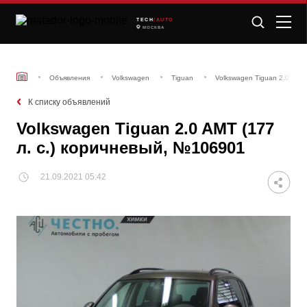
TECH
/AUTO
МОСКВА
Объявления
Volkswagen
Tiguan
Volkswagen Tiguan 2.0 AMT
К списку объявлений
Volkswagen Tiguan 2.0 AMT (177
л. с.) коричневый, №106901
21.09.2021 05:42