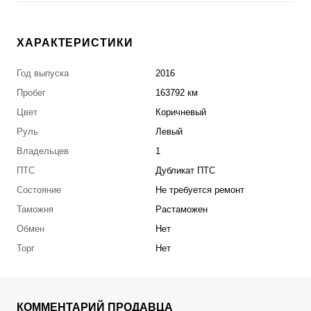
ХАРАКТЕРИСТИКИ
Год выпуска
2016
Пробег
163792 км
Цвет
Коричневый
Руль
Левый
Владельцев
1
ПТС
Дубликат ПТС
Состояние
Не требуется ремонт
Таможня
Растаможен
Обмен
Нет
Торг
Нет
КОММЕНТАРИЙ ПРОДАВЦА