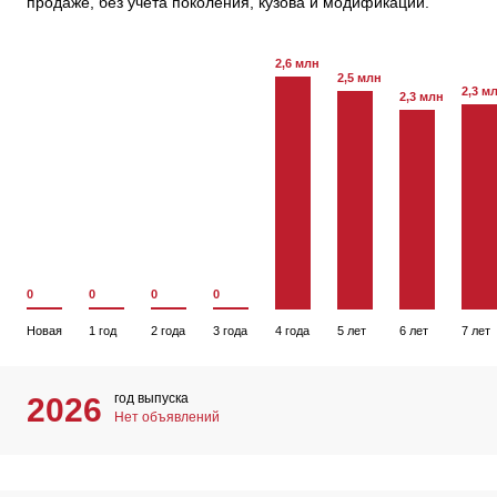
продаже, без учета поколения, кузова и модификации.
2,6 млн
2,5 млн
2,3 м
2,3 млн
0
0
0
0
Новая
1 год
2 года
3 года
4 года
5 лет
6 лет
7 лет
год выпуска
2026
Нет объявлений